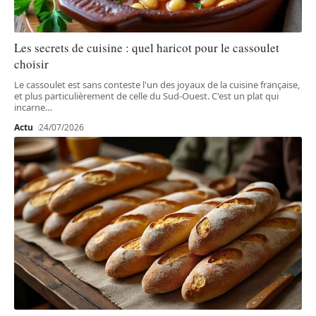
Les secrets de cuisine : quel haricot pour le cassoulet
choisir
Le cassoulet est sans conteste l'un des joyaux de la cuisine française,
et plus particulièrement de celle du Sud-Ouest. C'est un plat qui
incarne
…
Actu
24/07/2026