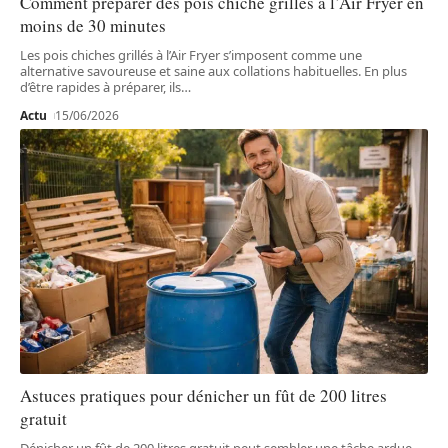
Comment préparer des pois chiche grillés à l’Air Fryer en
moins de 30 minutes
Les pois chiches grillés à l’Air Fryer s’imposent comme une
alternative savoureuse et saine aux collations habituelles. En plus
d’être rapides à préparer, ils
…
Actu
15/06/2026
Astuces pratiques pour dénicher un fût de 200 litres
gratuit
Dénicher un fût de 200 litres gratuit peut sembler une tâche ardue.