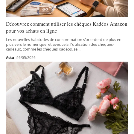
Découvrez comment utiliser les chèques Kadéos Amazon
pour vos achats en ligne
Les nouvelles habitudes de consommation s'orientent de plus en
plus vers le numérique, et avec cela, l'utilisation des chèques-
cadeaux, comme les chèques Kadéos, se
…
Actu
26/05/2026