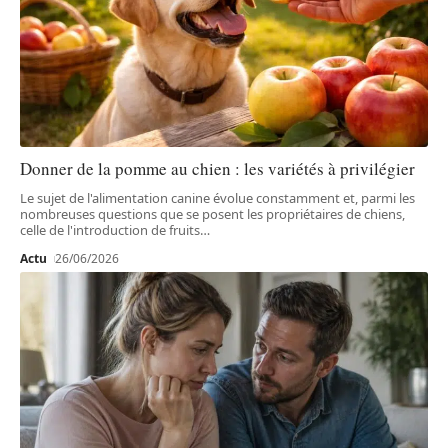
Donner de la pomme au chien : les variétés à privilégier
Le sujet de l'alimentation canine évolue constamment et, parmi les
nombreuses questions que se posent les propriétaires de chiens,
celle de l'introduction de fruits
…
Actu
26/06/2026