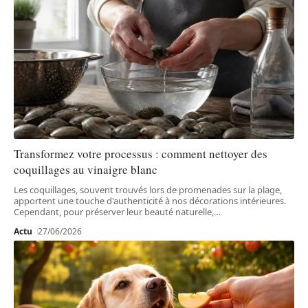
Transformez votre processus : comment nettoyer des
coquillages au vinaigre blanc
Les coquillages, souvent trouvés lors de promenades sur la plage,
apportent une touche d'authenticité à nos décorations intérieures.
Cependant, pour préserver leur beauté naturelle,
…
Actu
27/06/2026