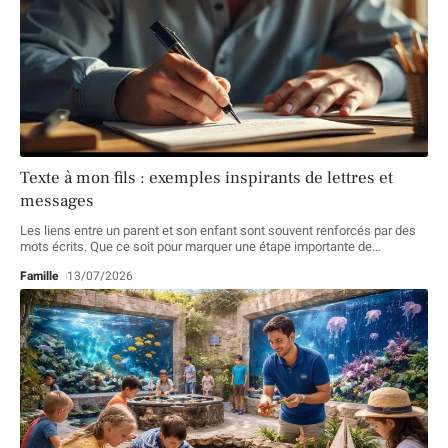
Texte à mon fils : exemples inspirants de lettres et
messages
Les liens entre un parent et son enfant sont souvent renforcés par des
mots écrits. Que ce soit pour marquer une étape importante de
…
Famille
13/07/2026