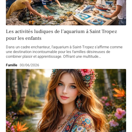
Les activités ludiques de l’aquarium à Saint Tropez
pour les enfants
Dans un cadre enchanteur, l'aquarium à Saint-Tropez s'affirme comme
une destination incontournable pour les familles désireuses de
combiner plaisir et apprentissage. Offrant une multitude
…
Famille
30/06/2026