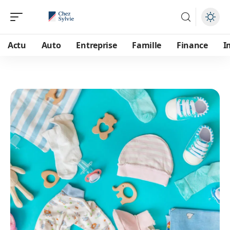
Actu
Auto
Entreprise
Famille
Finance
I