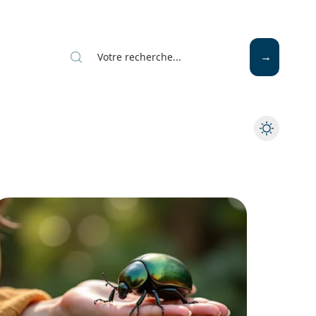
Mode
Santé
Tech