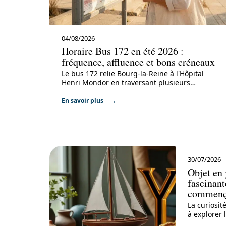
04/08/2026
Horaire Bus 172 en été 2026 :
fréquence, affluence et bons créneaux
Le bus 172 relie Bourg-la-Reine à l'Hôpital
Henri Mondor en traversant plusieurs
…
En savoir plus
30/07/2026
Objet en 
fascinant
commença
La curiosi
à explorer l