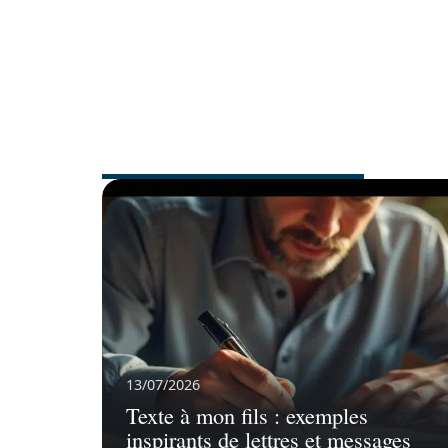
FAMILLE
13/07/2026
Texte à mon fils : exemples
inspirants de lettres et messages