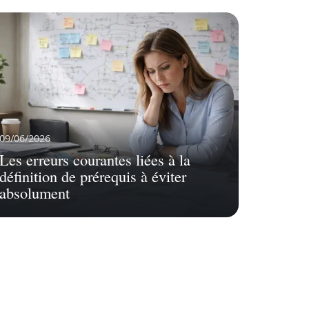
09/06/2026
Les erreurs courantes liées à la
définition de prérequis à éviter
absolument