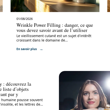
01/08/2026
Wrinkle Power Filling : danger, ce que
vous devez savoir avant de l’utiliser
Le vieillissement cutané est un sujet d'intérêt
croissant dans le domaine de
…
En savoir plus
y : découvrez la
e liste d’objets
nt par y
té humaine pousse souvent
'insolite, et les lettres de
…