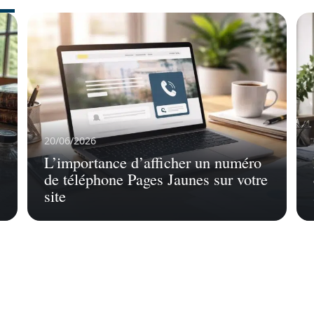
20/06/2026
L’importance d’afficher un numéro
de téléphone Pages Jaunes sur votre
site