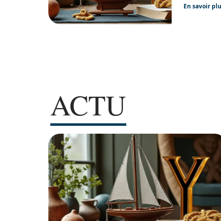
En savoir pl
ACTU