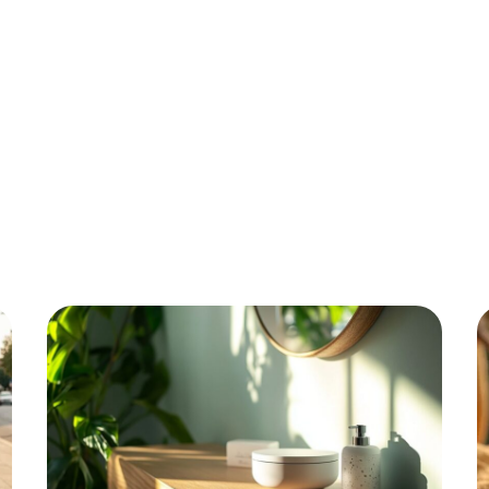
Finance
Immo
Loisirs
Maison