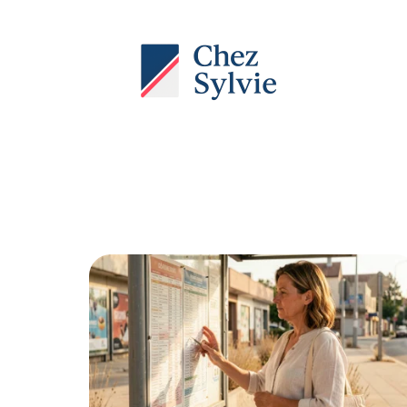
Actu
Auto
Entreprise
Famille