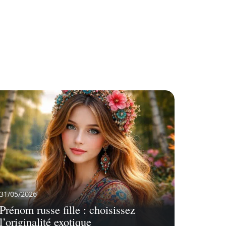
31/05/2026
Prénom russe fille : choisissez
l’originalité exotique