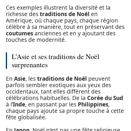
Ces exemples illustrent la diversité et la
richesse des
traditions de Noël
en
Amérique, où chaque pays, chaque région
célèbre à sa manière, tout en préservant des
coutumes
anciennes et en y ajoutant des
touches de modernité.
L’Asie et ses traditions de Noël
surprenantes
En
Asie
, les
traditions de Noël
peuvent
parfois sembler exotiques aux yeux des
occidentaux, tant elles diffèrent des
célébrations habituelles. De la
Corée du Sud
à l’
Inde
, en passant par les
Philippines
,
chaque pays ajoute sa propre touche à cette
fête globalisée.
En
Japon
, Noël n’est pas une fête religieuse