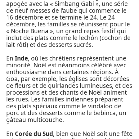
apogée avec la « Simbang Gabi », une série
de neuf messes de l’aube qui commence le
16 décembre et se termine le 24. Le 24
décembre, les familles se réunissent pour le
« Noche Buena », un grand repas festif qui
inclut des plats comme le lechón (cochon de
lait rôti) et des desserts sucrés.
En
Inde
, où les chrétiens représentent une
minorité, Noël est néanmoins célébré avec
enthousiasme dans certaines régions. À
Goa, par exemple, les églises sont décorées
de fleurs et de guirlandes lumineuses, et des
processions et des chants de Noël animent
les rues. Les familles indiennes préparent
des plats spéciaux comme le vindaloo de
porc et des desserts comme le bebinca, un
gâteau multicouche.
En
Corée du Sud
, bien que Noël soit une fête