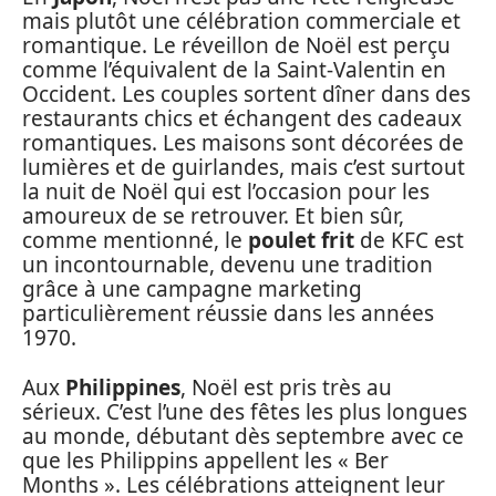
mais plutôt une célébration commerciale et
romantique. Le réveillon de Noël est perçu
comme l’équivalent de la Saint-Valentin en
Occident. Les couples sortent dîner dans des
restaurants chics et échangent des cadeaux
romantiques. Les maisons sont décorées de
lumières et de guirlandes, mais c’est surtout
la nuit de Noël qui est l’occasion pour les
amoureux de se retrouver. Et bien sûr,
comme mentionné, le
poulet frit
de KFC est
un incontournable, devenu une tradition
grâce à une campagne marketing
particulièrement réussie dans les années
1970.
Aux
Philippines
, Noël est pris très au
sérieux. C’est l’une des fêtes les plus longues
au monde, débutant dès septembre avec ce
que les Philippins appellent les « Ber
Months ». Les célébrations atteignent leur