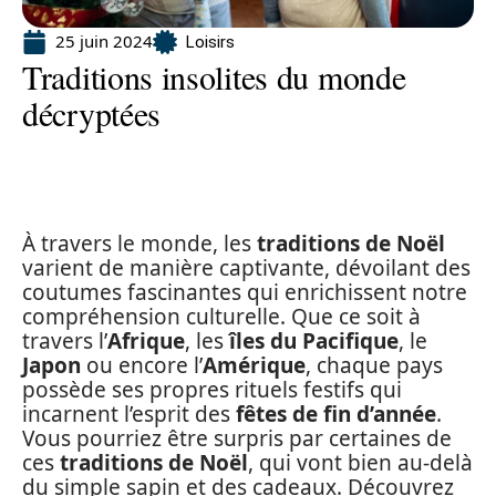
25 juin 2024
Loisirs
Traditions insolites du monde
décryptées
À travers le monde, les
traditions de Noël
varient de manière captivante, dévoilant des
coutumes fascinantes qui enrichissent notre
compréhension culturelle. Que ce soit à
travers l’
Afrique
, les
îles du Pacifique
, le
Japon
ou encore l’
Amérique
, chaque pays
possède ses propres rituels festifs qui
incarnent l’esprit des
fêtes de fin d’année
.
Vous pourriez être surpris par certaines de
ces
traditions de Noël
, qui vont bien au-delà
du simple sapin et des cadeaux. Découvrez