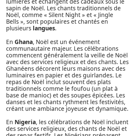
lumières et échangent des cadeaux sous le
sapin de Noël. Les chants traditionnels de
Noël, comme « Silent Night » et « Jingle
Bells », sont populaires et chantés en
plusieurs
langues
.
En
Ghana
, Noël est un événement
communautaire majeur. Les célébrations
commencent généralement la veille de Noël
avec des services religieux et des chants. Les
Ghanéens décorent leurs maisons avec des
luminaires en papier et des guirlandes. Le
repas de Noël inclut souvent des plats
traditionnels comme le foufou (un plat à
base de manioc) et des soupes épicées. Les
danses et les chants rythment les festivités,
créant une ambiance joyeuse et dynamique.
En
Nigeria
, les célébrations de Noël incluent
des services religieux, des chants de Noël et
des repas festifs. Les Nigérians préparent