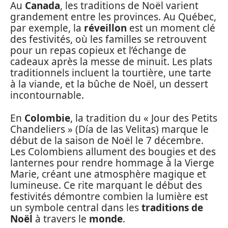
Au
Canada
, les traditions de Noël varient
grandement entre les provinces. Au Québec,
par exemple, la
réveillon
est un moment clé
des festivités, où les familles se retrouvent
pour un repas copieux et l’échange de
cadeaux après la messe de minuit. Les plats
traditionnels incluent la tourtière, une tarte
à la viande, et la bûche de Noël, un dessert
incontournable.
En
Colombie
, la tradition du « Jour des Petits
Chandeliers » (Día de las Velitas) marque le
début de la saison de Noël le 7 décembre.
Les Colombiens allument des bougies et des
lanternes pour rendre hommage à la Vierge
Marie, créant une atmosphère magique et
lumineuse. Ce rite marquant le début des
festivités démontre combien la lumière est
un symbole central dans les
traditions de
Noël
à travers le
monde
.