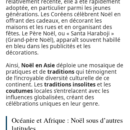
relativement récente, elle a été rapidement
adoptée, en particulier parmi les jeunes
générations. Les Coréens célèbrent Noël en
offrant des cadeaux, en décorant les
maisons et les rues et en organisant des
fêtes. Le Père Noël, ou « Santa Haraboji »
(Grand-père Noël), apparaît souvent habillé
en bleu dans les publicités et les
décorations.
Ainsi,
Noël en Asie
déploie une mosaïque de
pratiques et de
traditions
qui témoignent
de l’incroyable diversité culturelle de ce
continent. Les
traditions insolites
et les
coutumes
locales s’entrelacent avec les
influences globalisées, créant des
célébrations uniques en leur genre.
Océanie et Afrique : Noël sous d’autres
latitudes