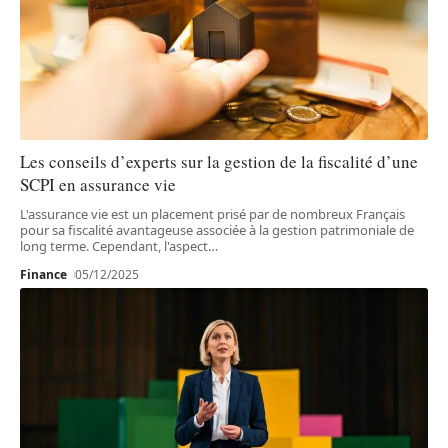
Les conseils d’experts sur la gestion de la fiscalité d’une
SCPI en assurance vie
L'assurance vie est un placement prisé par de nombreux Français
pour sa fiscalité avantageuse associée à la gestion patrimoniale de
long terme. Cependant, l'aspect
…
Finance
05/12/2025