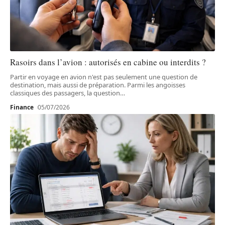
Rasoirs dans l’avion : autorisés en cabine ou interdits ?
Partir en voyage en avion n'est pas seulement une question de
destination, mais aussi de préparation. Parmi les angoisses
classiques des passagers, la question
…
Finance
05/07/2026