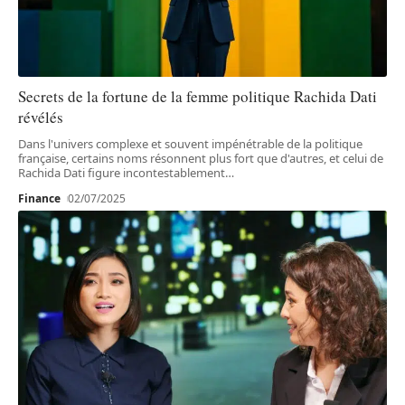
Secrets de la fortune de la femme politique Rachida Dati
révélés
Dans l'univers complexe et souvent impénétrable de la politique
française, certains noms résonnent plus fort que d'autres, et celui de
Rachida Dati figure incontestablement
…
Finance
02/07/2025