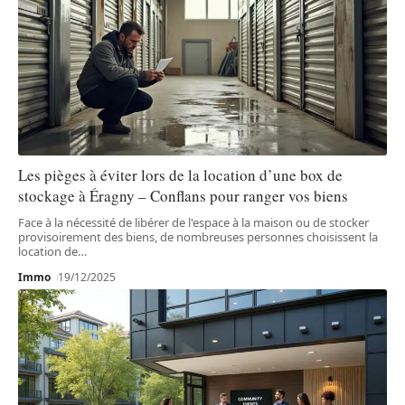
Les pièges à éviter lors de la location d’une box de
stockage à Éragny – Conflans pour ranger vos biens
Face à la nécessité de libérer de l'espace à la maison ou de stocker
provisoirement des biens, de nombreuses personnes choisissent la
location de
…
Immo
19/12/2025