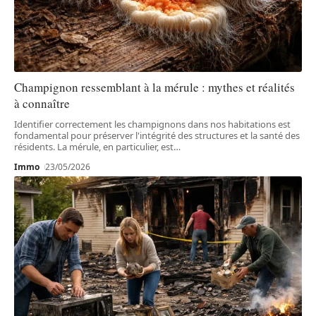
Champignon ressemblant à la mérule : mythes et réalités
à connaître
Identifier correctement les champignons dans nos habitations est
fondamental pour préserver l'intégrité des structures et la santé des
résidents. La mérule, en particulier, est
…
Immo
23/05/2026