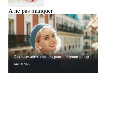
À ne pas manquer
Des accessoires vintages pour une tenue au top
14/03/2022