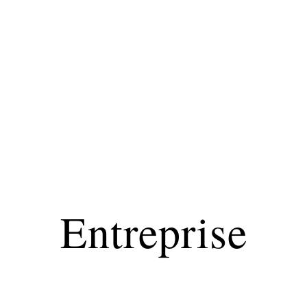
Finance
Immo
Loisirs
Maison
Entreprise