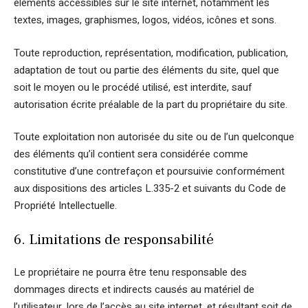
éléments accessibles sur le site internet, notamment les
textes, images, graphismes, logos, vidéos, icônes et sons.
Toute reproduction, représentation, modification, publication,
adaptation de tout ou partie des éléments du site, quel que
soit le moyen ou le procédé utilisé, est interdite, sauf
autorisation écrite préalable de la part du propriétaire du site.
Toute exploitation non autorisée du site ou de l’un quelconque
des éléments qu’il contient sera considérée comme
constitutive d’une contrefaçon et poursuivie conformément
aux dispositions des articles L.335-2 et suivants du Code de
Propriété Intellectuelle.
6. Limitations de responsabilité
Le propriétaire ne pourra être tenu responsable des
dommages directs et indirects causés au matériel de
l’utilisateur, lors de l’accès au site internet, et résultant soit de