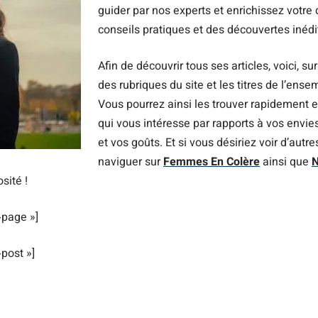
guider par nos experts et enrichissez votre
conseils pratiques et des découvertes inédi
Afin de découvrir tous ses articles, voici, s
des rubriques du site et les titres de l’ensem
Vous pourrez ainsi les trouver rapidement 
qui vous intéresse par rapports à vos envies
et vos goûts. Et si vous désiriez voir d’autres
naviguer sur
Femmes En Colère
ainsi que
N
osité !
page »]
post »]