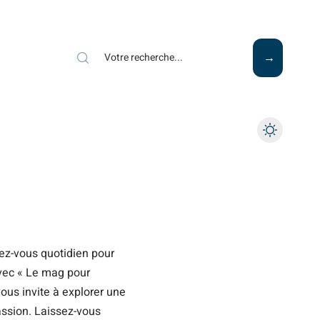
Mode
Santé
Tech
ez-vous quotidien pour
Avec « Le mag pour
 vous invite à explorer une
assion. Laissez-vous