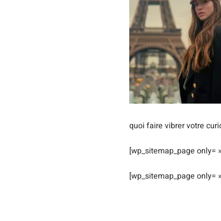
quoi faire vibrer votre curi
[wp_sitemap_page only= »
[wp_sitemap_page only= »