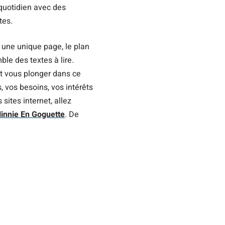
 quotidien avec des
tes.
ur une unique page, le plan
ble des textes à lire.
et vous plonger dans ce
, vos besoins, vos intérêts
 sites internet, allez
innie En Goguette
. De