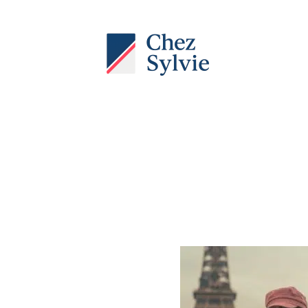
Actu
Auto
Entreprise
Famille