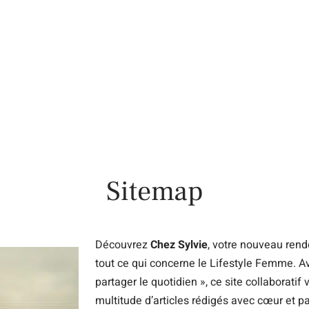
Finance
Immo
Loisirs
Maison
Sitemap
Découvrez
Chez Sylvie
, votre nouveau rend
tout ce qui concerne le Lifestyle Femme. 
partager le quotidien », ce site collaboratif
multitude d’articles rédigés avec cœur et p