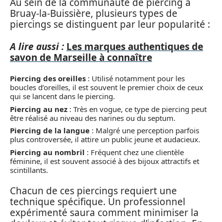
Au sein de la communauté de piercing à
Bruay-la-Buissière, plusieurs types de
piercings se distinguent par leur popularité :
A lire aussi :
Les marques authentiques de
savon de Marseille à connaître
Piercing des oreilles
: Utilisé notamment pour les
boucles d’oreilles, il est souvent le premier choix de ceux
qui se lancent dans le piercing.
Piercing au nez
: Très en vogue, ce type de piercing peut
être réalisé au niveau des narines ou du septum.
Piercing de la langue
: Malgré une perception parfois
plus controversée, il attire un public jeune et audacieux.
Piercing au nombril
: Fréquent chez une clientèle
féminine, il est souvent associé à des bijoux attractifs et
scintillants.
Chacun de ces piercings requiert une
technique spécifique. Un professionnel
expérimenté saura comment minimiser la