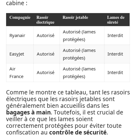
cabine :
Compagnie
Rasoir
Rasoir jetable
Lames de
électrique
sûreté
Autorisé (lames
Ryanair
Autorisé
Interdit
protégées)
Autorisé (lames
EasyJet
Autorisé
Interdit
protégées)
Air
Autorisé (lames
Autorisé
Interdit
France
protégées)
Comme le montre ce tableau, tant les rasoirs
électriques que les rasoirs jetables sont
généralement bien accueillis dans les
bagages à main
. Toutefois, il est crucial de
veiller à ce que les lames soient
correctement protégées pour éviter toute
confiscation au
contrôle de sécurité
.