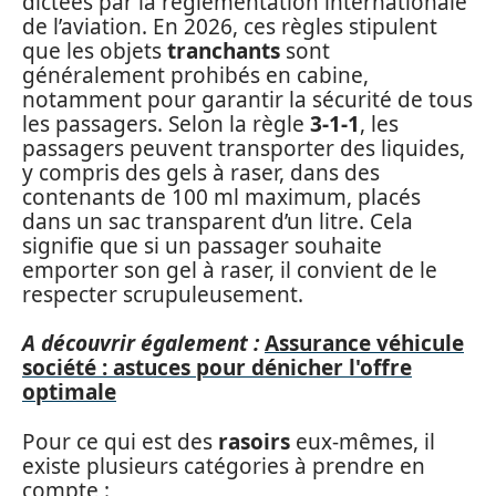
dictées par la réglementation internationale
de l’aviation. En 2026, ces règles stipulent
que les objets
tranchants
sont
généralement prohibés en cabine,
notamment pour garantir la sécurité de tous
les passagers. Selon la règle
3-1-1
, les
passagers peuvent transporter des liquides,
y compris des gels à raser, dans des
contenants de 100 ml maximum, placés
dans un sac transparent d’un litre. Cela
signifie que si un passager souhaite
emporter son gel à raser, il convient de le
respecter scrupuleusement.
A découvrir également :
Assurance véhicule
société : astuces pour dénicher l'offre
optimale
Pour ce qui est des
rasoirs
eux-mêmes, il
existe plusieurs catégories à prendre en
compte :