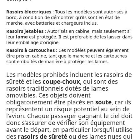
Rasoirs électriques
: Tous les modèles sont autorisés à
bord, à condition de démontrer qu’ils sont en état de
marche, avec batteries et chargeurs inclus.
Rasoirs jetables
: Autorisés en cabine, mais seulement si
leur
lame
est protégée. Il est préférable de les laisser dans
leur emballage d’origine.
Rasoirs à cartouches
: Ces modèles peuvent également
être pris en cabine, tant que le manche et les cartouches
sont emboîtés de manière à protéger les lames.
Les modèles prohibés incluent les rasoirs de
sûreté et les
coupe-choux
, qui sont des
rasoirs traditionnels dotés de lames
amovibles. Ces objets doivent
obligatoirement être placés en
soute
, car ils
représentent un risque potentiel au sein de
l’avion. Chaque passager gagnant le ciel doit
donc s’assurer de vérifier son équipement
avant le départ, en particulier lorsqu’il utilise
des
rasoirs de sûreté
ou des lames nues qui