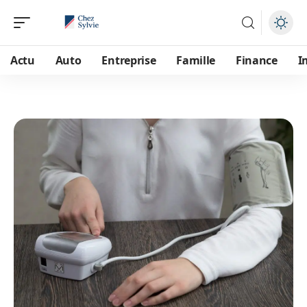
Actu
Auto
Entreprise
Famille
Finance
I