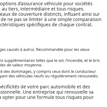
options d’assurance véhicule pour sociétés
au tiers, intermédiaire et tous risques.
aux de couverture distincts, influant ainsi sur
iel de ne pas se limiter à une simple comparaison
ctéristiques spécifiques de chaque contrat.
es causés à autrui. Recommandée pour les vieux
s supplémentaires telles que le vol, l’incendie, et le bris
cules de valeur moyenne.
ité des dommages, y compris ceux dont le conducteur
ayant des véhicules neufs ou régulièrement renouvelés.
cificités de votre parc automobile et des
essionnelle. Une entreprise qui renouvelle sa
t à opter pour une formule tous risques pour