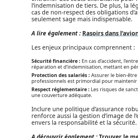
l’indemnisation de tiers. De plus, la l
cas de non-respect des obligations d’
seulement sage mais indispensable.
A lire également :
Rasoirs dans l’avion
Les enjeux principaux comprennent :
Sécurité financière :
En cas d’accident, l’entr
réparation et d’indemnisation, mettant en péri
Protection des salariés :
Assurer le bien-êtr
professionnels est primordial pour maintenir 
Respect réglementaire :
Les risques de sanct
une couverture adéquate.
Inclure une politique d’assurance rob
renforce aussi la gestion d’image de 
envers la responsabilité et la sécurité.
A découvrir également :
Trouver le m