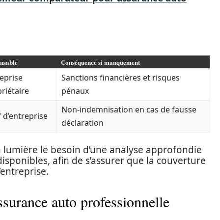
nsable
Conséquence si manquement
eprise
Sanctions financières et risques
riétaire
pénaux
Non-indemnisation en cas de fausse
 d’entreprise
déclaration
 lumière le besoin d’une analyse approfondie
isponibles, afin de s’assurer que la couverture
entreprise.
surance auto professionnelle