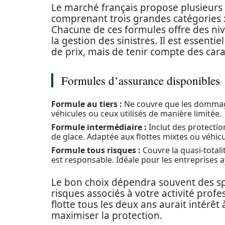
Le marché français propose plusieurs 
comprenant trois grandes catégories : 
Chacune de ces formules offre des nive
la gestion des sinistres. Il est essent
de prix, mais de tenir compte des cara
Formules d’assurance disponibles
Formule au tiers :
Ne couvre que les dommag
véhicules ou ceux utilisés de manière limitée.
Formule intermédiaire :
Inclut des protection
de glace. Adaptée aux flottes mixtes ou véhi
Formule tous risques :
Couvre la quasi-total
est responsable. Idéale pour les entreprises 
Le bon choix dépendra souvent des spé
risques associés à votre activité prof
flotte tous les deux ans aurait intérê
maximiser la protection.