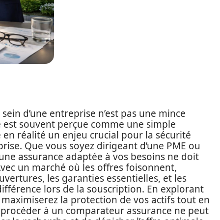
u sein d’une entreprise n’est pas une mince
été est souvent perçue comme une simple
 en réalité un enjeu crucial pour la sécurité
eprise. Que vous soyez dirigeant d’une PME ou
’une assurance adaptée à vos besoins ne doit
Avec un marché où les offres foisonnent,
ertures, les garanties essentielles, et les
différence lors de la souscription. En explorant
s maximiserez la protection de vos actifs tout en
e procéder à un comparateur assurance ne peut