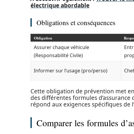
électrique abordable
Obligations et conséquences
Obligation
Respo
Assurer chaque véhicule
Entr
(Responsabilité Civile)
prop
Informer sur l’usage (pro/perso)
Chef
Cette obligation de prévention met en
des différentes formules d’assurance d
répond aux exigences spécifiques de l’
Comparer les formules d’as