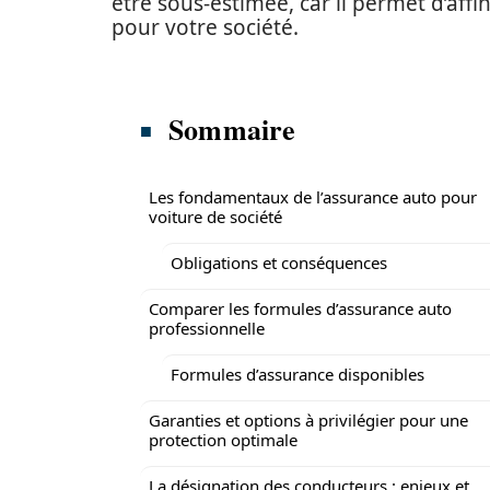
être sous-estimée, car il permet d’affi
pour votre société.
Sommaire
Les fondamentaux de l’assurance auto pour
voiture de société
Obligations et conséquences
Comparer les formules d’assurance auto
professionnelle
Formules d’assurance disponibles
Garanties et options à privilégier pour une
protection optimale
La désignation des conducteurs : enjeux et