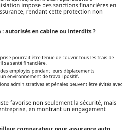
égislation impose des sanctions financières en
assurance, rendant cette protection non
 : autorisés en cabine ou interdits ?
eprise pourrait être tenue de couvrir tous les frais de
l sa santé financière.
e des employés pendant leurs déplacements
un environnement de travail positif.
ions administratives et pénales peuvent être évités avec
uste favorise non seulement la sécurité, mais
l’entreprise, en montrant un engagement
eilleur comparateur pour assurance auto