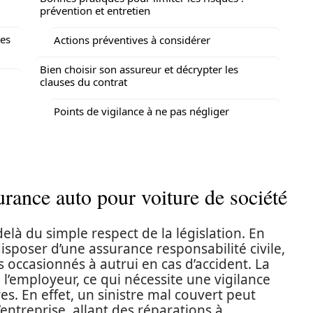
prévention et entretien
des
Actions préventives à considérer
Bien choisir son assureur et décrypter les
clauses du contrat
Points de vigilance à ne pas négliger
rance auto pour voiture de société
elà du simple respect de la législation. En
sposer d’une assurance responsabilité civile,
occasionnés à autrui en cas d’accident. La
l’employeur, ce qui nécessite une vigilance
es. En effet, un sinistre mal couvert peut
entreprise, allant des réparations à