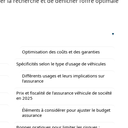
ner la recherche et de dénicher l’offre optimale
Optimisation des coûts et des garanties
Spécificités selon le type d’usage de véhicules
Différents usages et leurs implications sur
l’assurance
Prix et fiscalité de l’assurance véhicule de société
en 2025
Éléments à considérer pour ajuster le budget
assurance
Bonnes pratiques pour limiter les risques :