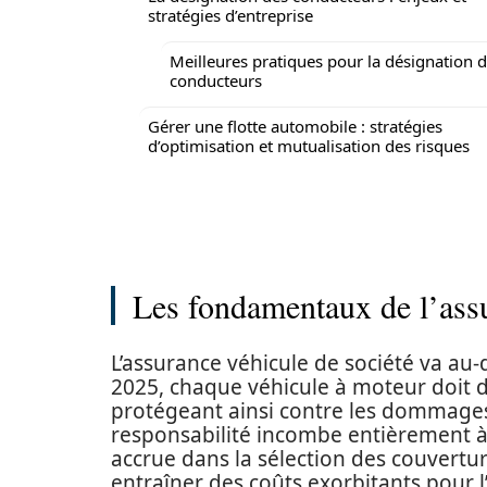
stratégies d’entreprise
Meilleures pratiques pour la désignation 
conducteurs
Gérer une flotte automobile : stratégies
d’optimisation et mutualisation des risques
Les fondamentaux de l’assu
L’assurance véhicule de société va au-d
2025, chaque véhicule à moteur doit di
protégeant ainsi contre les dommages 
responsabilité incombe entièrement à 
accrue dans la sélection des couvertur
entraîner des coûts exorbitants pour l’