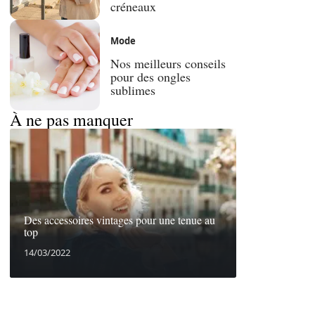
créneaux
Mode
Nos meilleurs conseils
pour des ongles
sublimes
À ne pas manquer
Des accessoires vintages pour une tenue au
top
14/03/2022