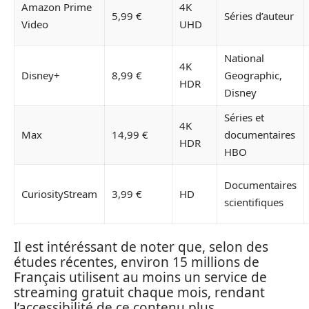
Amazon Prime
4K
5,99 €
Séries d’auteur
Video
UHD
National
4K
Disney+
8,99 €
Geographic,
HDR
Disney
Séries et
4K
Max
14,99 €
documentaires
HDR
HBO
Documentaires
CuriosityStream
3,99 €
HD
scientifiques
Il est intéréssant de noter que, selon des
études récentes, environ 15 millions de
Français utilisent au moins un service de
streaming gratuit chaque mois, rendant
l’accessibilité de ce contenu plus