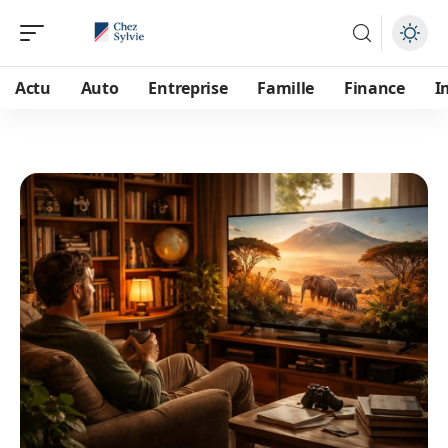
Actu
Auto
Entreprise
Famille
Finance
I