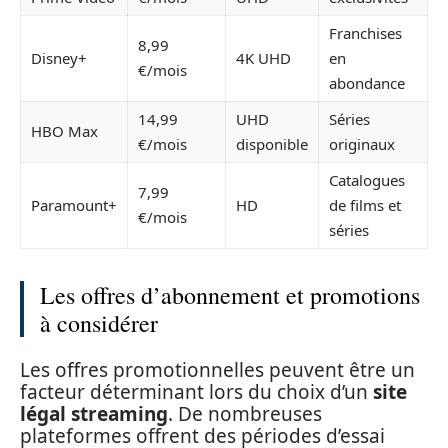
Franchises
8,99
Disney+
4K UHD
en
€/mois
abondance
14,99
UHD
Séries
HBO Max
€/mois
disponible
originaux
Catalogues
7,99
Paramount+
HD
de films et
€/mois
séries
Les offres d’abonnement et promotions
à considérer
Les offres promotionnelles peuvent être un
facteur déterminant lors du choix d’un
site
légal streaming
. De nombreuses
plateformes offrent des périodes d’essai