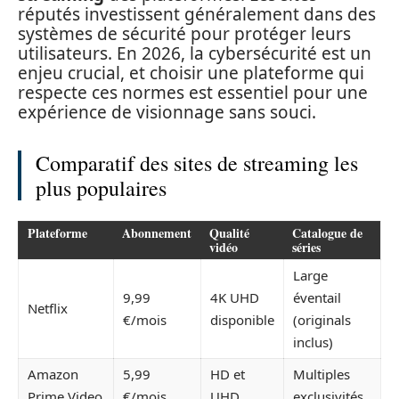
réputés investissent généralement dans des
systèmes de sécurité pour protéger leurs
utilisateurs. En 2026, la cybersécurité est un
enjeu crucial, et choisir une plateforme qui
respecte ces normes est essentiel pour une
expérience de visionnage sans souci.
Comparatif des sites de streaming les
plus populaires
Plateforme
Abonnement
Qualité
Catalogue de
vidéo
séries
Large
9,99
4K UHD
éventail
Netflix
€/mois
disponible
(originals
inclus)
Amazon
5,99
HD et
Multiples
Prime Video
€/mois
UHD
exclusivités