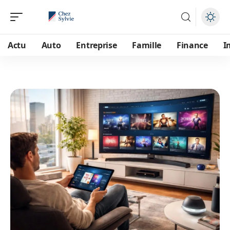
Actu
Auto
Entreprise
Famille
Finance
I