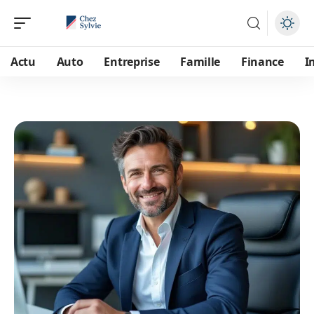
Actu
Auto
Entreprise
Famille
Finance
I