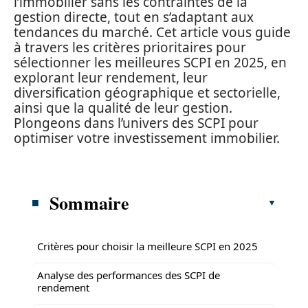
l’immobilier sans les contraintes de la
gestion directe, tout en s’adaptant aux
tendances du marché. Cet article vous guide
à travers les critères prioritaires pour
sélectionner les meilleures SCPI en 2025, en
explorant leur rendement, leur
diversification géographique et sectorielle,
ainsi que la qualité de leur gestion.
Plongeons dans l’univers des SCPI pour
optimiser votre investissement immobilier.
Sommaire
Critères pour choisir la meilleure SCPI en 2025
Analyse des performances des SCPI de
rendement