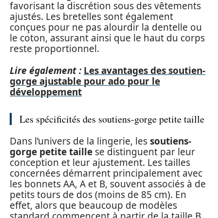
favorisant la discrétion sous des vêtements
ajustés. Les bretelles sont également
conçues pour ne pas alourdir la dentelle ou
le coton, assurant ainsi que le haut du corps
reste proportionnel.
Lire également :
Les avantages des soutien-
gorge ajustable pour ado pour le
développement
Les spécificités des soutiens-gorge petite taille
Dans l’univers de la lingerie, les
soutiens-
gorge petite taille
se distinguent par leur
conception et leur ajustement. Les tailles
concernées démarrent principalement avec
les bonnets AA, A et B, souvent associés à de
petits tours de dos (moins de 85 cm). En
effet, alors que beaucoup de modèles
standard commencent à partir de la taille B,