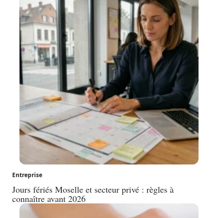
Entreprise
Jours fériés Moselle et secteur privé : règles à
connaître avant 2026