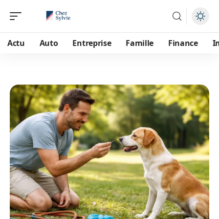
Actu
Auto
Entreprise
Famille
Finance
I