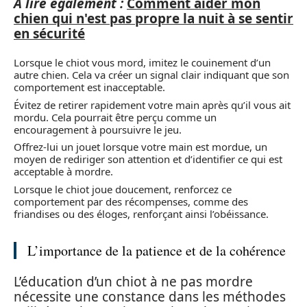
A lire également :
Comment aider mon
chien qui n'est pas propre la nuit à se sentir
en sécurité
Lorsque le chiot vous mord, imitez le couinement d’un
autre chien. Cela va créer un signal clair indiquant que son
comportement est inacceptable.
Évitez de retirer rapidement votre main après qu’il vous ait
mordu. Cela pourrait être perçu comme un
encouragement à poursuivre le jeu.
Offrez-lui un jouet lorsque votre main est mordue, un
moyen de rediriger son attention et d’identifier ce qui est
acceptable à mordre.
Lorsque le chiot joue doucement, renforcez ce
comportement par des récompenses, comme des
friandises ou des éloges, renforçant ainsi l’obéissance.
L’importance de la patience et de la cohérence
L’éducation d’un chiot à ne pas mordre
nécessite une constance dans les méthodes