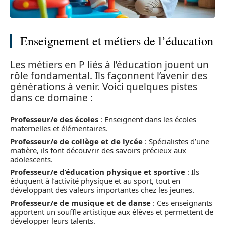
Enseignement et métiers de l’éducation
Les métiers en P liés à l’éducation jouent un
rôle fondamental. Ils façonnent l’avenir des
générations à venir. Voici quelques pistes
dans ce domaine :
Professeur/e des écoles
: Enseignent dans les écoles
maternelles et élémentaires.
Professeur/e de collège et de lycée
: Spécialistes d’une
matière, ils font découvrir des savoirs précieux aux
adolescents.
Professeur/e d’éducation physique et sportive
: Ils
éduquent à l’activité physique et au sport, tout en
développant des valeurs importantes chez les jeunes.
Professeur/e de musique et de danse
: Ces enseignants
apportent un souffle artistique aux élèves et permettent de
développer leurs talents.