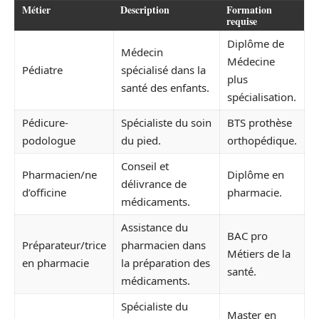
Métier
Description
Formation
requise
Diplôme de
Médecin
Médecine
Pédiatre
spécialisé dans la
plus
santé des enfants.
spécialisation.
Pédicure-
Spécialiste du soin
BTS prothèse
podologue
du pied.
orthopédique.
Conseil et
Pharmacien/ne
Diplôme en
délivrance de
d’officine
pharmacie.
médicaments.
Assistance du
BAC pro
Préparateur/trice
pharmacien dans
Métiers de la
en pharmacie
la préparation des
santé.
médicaments.
Spécialiste du
Master en