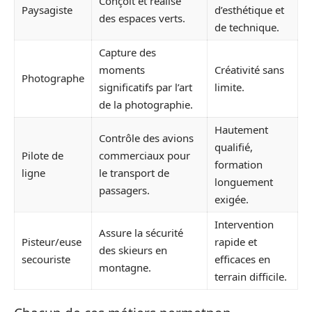
Conçoit et réalise
Paysagiste
d’esthétique et
des espaces verts.
de technique.
Capture des
moments
Créativité sans
Photographe
significatifs par l’art
limite.
de la photographie.
Hautement
Contrôle des avions
qualifié,
Pilote de
commerciaux pour
formation
ligne
le transport de
longuement
passagers.
exigée.
Intervention
Assure la sécurité
Pisteur/euse
rapide et
des skieurs en
secouriste
efficaces en
montagne.
terrain difficile.