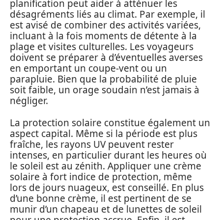
planification peut aider à atténuer les
désagréments liés au climat. Par exemple, il
est avisé de combiner des activités variées,
incluant à la fois moments de détente à la
plage et visites culturelles. Les voyageurs
doivent se préparer à d’éventuelles averses
en emportant un coupe-vent ou un
parapluie. Bien que la probabilité de pluie
soit faible, un orage soudain n’est jamais à
négliger.
La protection solaire constitue également un
aspect capital. Même si la période est plus
fraîche, les rayons UV peuvent rester
intenses, en particulier durant les heures où
le soleil est au zénith. Appliquer une crème
solaire à fort indice de protection, même
lors de jours nuageux, est conseillé. En plus
d’une bonne crème, il est pertinent de se
munir d’un chapeau et de lunettes de soleil
pour une protection accrue. Enfin, il est