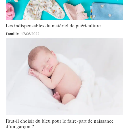
Les indispensables du matériel de puériculture
Famille
17/06/2022
Faut-il choisir du bleu pour le faire-part de naissance
d’un garçon ?