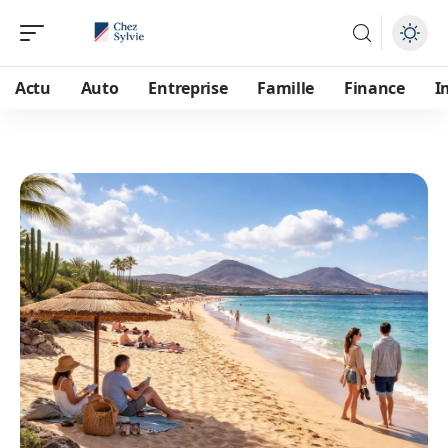
Actu
Auto
Entreprise
Famille
Finance
I