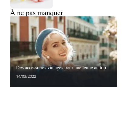
À ne pas manquer
Des accessoires vintages pour une tenue au top
14/03/2022