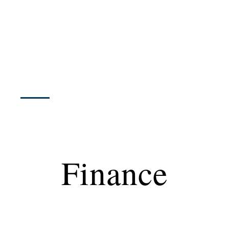
Finance
Immo
Loisirs
Maison
Finance