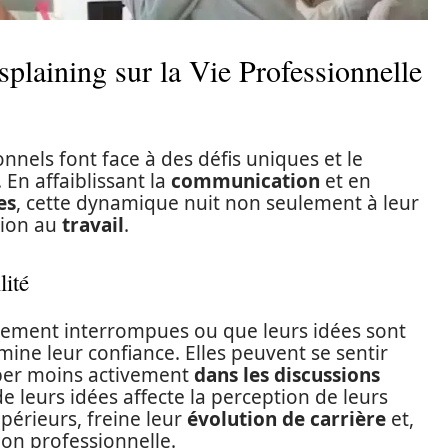
laining sur la Vie Professionnelle
nnels font face à des défis uniques et le
 En affaiblissant la
communication
et en
es
, cette dynamique nuit non seulement à leur
tion au
travail
.
lité
ement interrompues ou que leurs idées sont
 mine leur confiance. Elles peuvent se sentir
ciper moins activement
dans les discussions
 de leurs idées affecte la perception de leurs
périeurs, freine leur
évolution de carrière
et,
ion professionnelle.