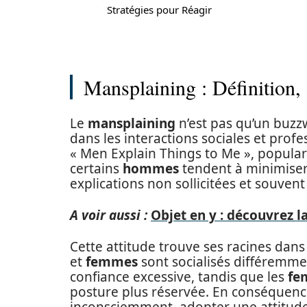
Stratégies pour Réagir
Mansplaining : Définition,
Le
mansplaining
n’est pas qu’un buzz
dans les interactions sociales et profe
« Men Explain Things to Me », popula
certains
hommes
tendent à minimiser
explications non sollicitées et souven
A voir aussi :
Objet en y : découvrez l
Cette attitude trouve ses racines dan
et
femmes
sont socialisés différemme
confiance excessive, tandis que les
fe
posture plus réservée. En conséquenc