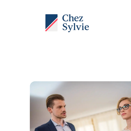
Actu
Auto
Entreprise
Famille