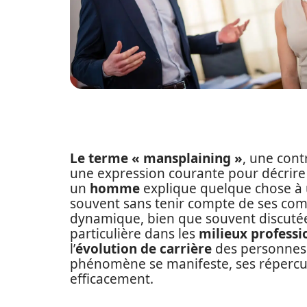
Le terme « mansplaining »
, une cont
une expression courante pour décrire
un
homme
explique quelque chose à
souvent sans tenir compte de ses com
dynamique, bien que souvent discuté
particulière dans les
milieux professi
l’
évolution de carrière
des personnes
phénomène se manifeste, ses répercu
efficacement.