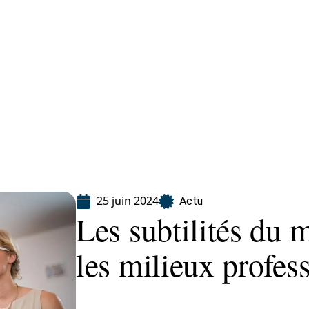
Finance
Immo
Loisirs
Maison
25 juin 2024
Actu
Les subtilités du 
les milieux profes