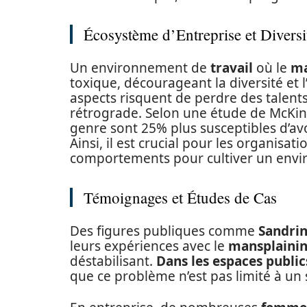
Écosystème d’Entreprise et Diversi
Un environnement de
travail
où le
ma
toxique, décourageant la diversité et l
aspects risquent de perdre des talent
rétrograde. Selon une étude de McKin
genre sont 25% plus susceptibles d’av
Ainsi, il est crucial pour les organisat
comportements pour cultiver un env
Témoignages et Études de Cas
Des figures publiques comme
Sandri
leurs expériences avec le
mansplaini
déstabilisant.
Dans les espaces public
que ce problème n’est pas limité à un 