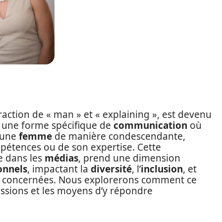
raction de « man » et « explaining », est devenu
 une forme spécifique de
communication
où
 une
femme
de manière condescendante,
pétences ou de son expertise. Cette
e dans les
médias
, prend une dimension
onnels
, impactant la
diversité
, l’
inclusion
, et
 concernées. Nous explorerons comment ce
ssions et les moyens d’y répondre