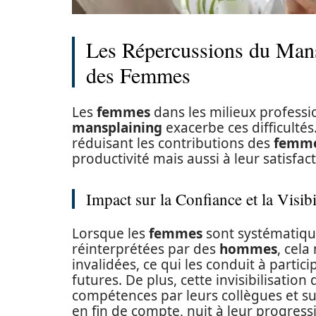
Les Répercussions du Mansp
des Femmes
Les
femmes
dans les milieux professio
mansplaining
exacerbe ces difficultés.
réduisant les contributions des
femm
productivité mais aussi à leur satisfac
Impact sur la Confiance et la Visibi
Lorsque les
femmes
sont systématiqu
réinterprétées par des
hommes
, cela
invalidées, ce qui les conduit à parti
futures. De plus, cette invisibilisation
compétences par leurs collègues et su
en fin de compte, nuit à leur progress