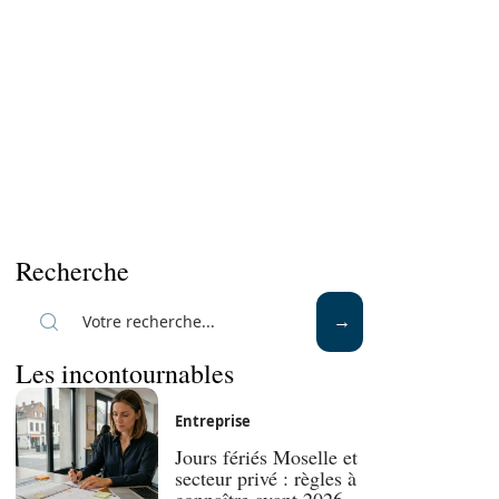
Recherche
Les incontournables
Entreprise
Jours fériés Moselle et
secteur privé : règles à
connaître avant 2026