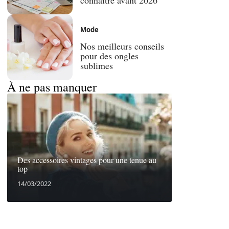
Mode
Nos meilleurs conseils
pour des ongles
sublimes
À ne pas manquer
Des accessoires vintages pour une tenue au
top
14/03/2022