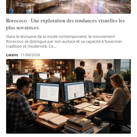
Rorococo : Une exploration des tendances visuelles les
plus novatrices
Dans le domaine de la mode contemporaine, le mouvement
Rorococo se distingue par son audace et sa capacité à fusionner
tradition et modernité. Ce
…
Loisirs
11/06/2026