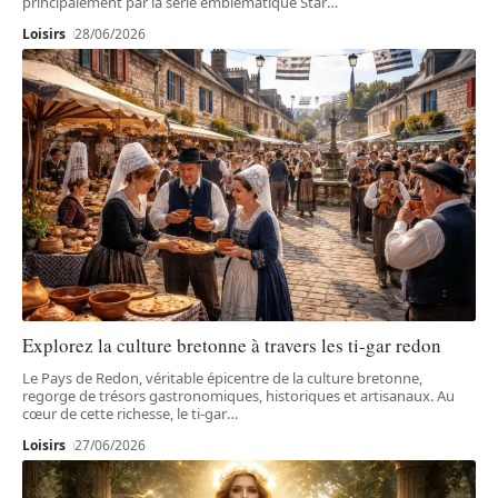
principalement par la série emblématique Star
…
Loisirs
28/06/2026
Explorez la culture bretonne à travers les ti-gar redon
Le Pays de Redon, véritable épicentre de la culture bretonne,
regorge de trésors gastronomiques, historiques et artisanaux. Au
cœur de cette richesse, le ti-gar
…
Loisirs
27/06/2026