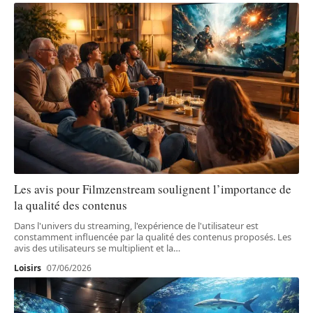
Les avis pour Filmzenstream soulignent l’importance de
la qualité des contenus
Dans l'univers du streaming, l'expérience de l'utilisateur est
constamment influencée par la qualité des contenus proposés. Les
avis des utilisateurs se multiplient et la
…
Loisirs
07/06/2026