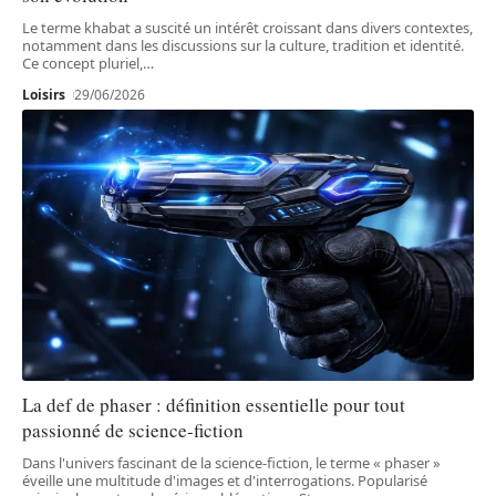
Le terme khabat a suscité un intérêt croissant dans divers contextes,
notamment dans les discussions sur la culture, tradition et identité.
Ce concept pluriel,
…
Loisirs
29/06/2026
La def de phaser : définition essentielle pour tout
passionné de science-fiction
Dans l'univers fascinant de la science-fiction, le terme « phaser »
éveille une multitude d'images et d'interrogations. Popularisé