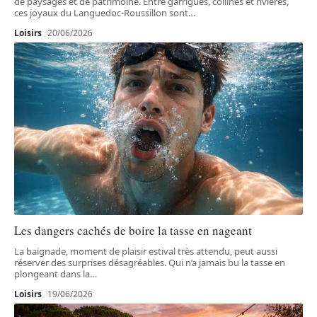
de paysages et de patrimoine. Entre garrigues, collines et rivières,
ces joyaux du Languedoc-Roussillon sont
…
Loisirs
20/06/2026
Les dangers cachés de boire la tasse en nageant
La baignade, moment de plaisir estival très attendu, peut aussi
réserver des surprises désagréables. Qui n’a jamais bu la tasse en
plongeant dans la
…
Loisirs
19/06/2026