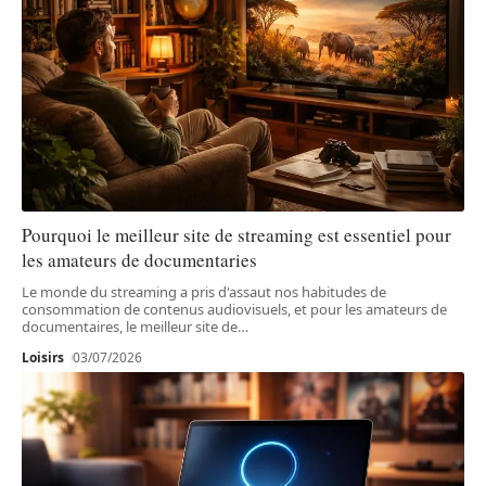
Pourquoi le meilleur site de streaming est essentiel pour
les amateurs de documentaries
Le monde du streaming a pris d'assaut nos habitudes de
consommation de contenus audiovisuels, et pour les amateurs de
documentaires, le meilleur site de
…
Loisirs
03/07/2026