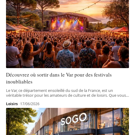
Découvrez où sortir dans le Var pour des festivals
inoubliables
Le Var, ce département ensoleillé du sud de la France, est un
véritable trésor pour les amateurs de culture et de loisirs. Que vous
…
Loisirs
17/06/2026