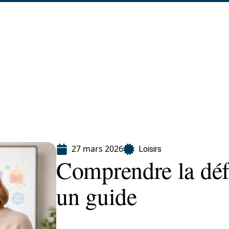
Finance
Immo
Loisirs
Maison
27 mars 2026
Loisirs
Comprendre la défi
un guide