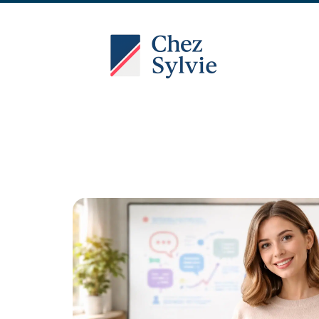
Actu
Auto
Entreprise
Famille