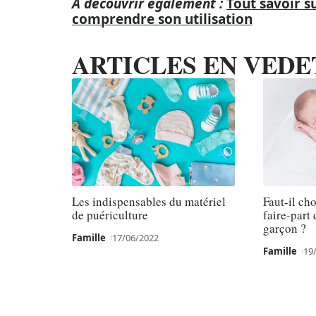
A découvrir également :
Tout savoir s
comprendre son utilisation
ARTICLES EN VEDE
Les indispensables du matériel
Faut-il cho
de puériculture
faire-part
garçon ?
Famille
17/06/2022
Famille
19