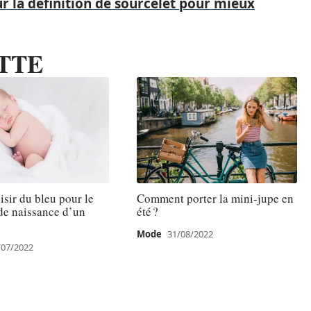
ur la définition de sourcelet pour mieux
TTE
isir du bleu pour le
Comment porter la mini-jupe en
 de naissance d’un
été ?
Mode
31/08/2022
/07/2022