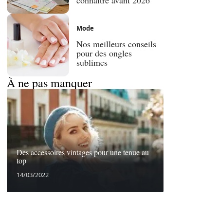
Mode
Nos meilleurs conseils
pour des ongles
sublimes
À ne pas manquer
Des accessoires vintages pour une tenue au
top
14/03/2022