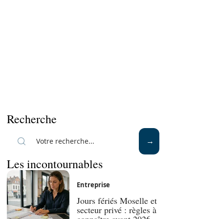
Recherche
Les incontournables
Entreprise
Jours fériés Moselle et
secteur privé : règles à
connaître avant 2026