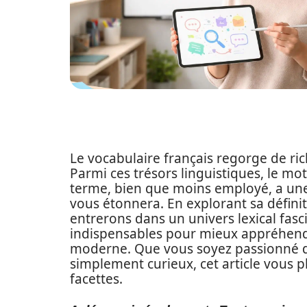
Le vocabulaire français regorge de ri
Parmi ces trésors linguistiques, le mo
terme, bien que moins employé, a une
vous étonnera. En explorant sa définit
entrerons dans un univers lexical fas
indispensables pour mieux appréhende
moderne. Que vous soyez passionné d
simplement curieux, cet article vous 
facettes.