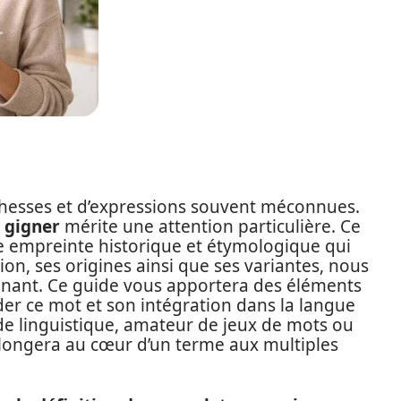
chesses et d’expressions souvent méconnues.
t
gigner
mérite une attention particulière. Ce
 empreinte historique et étymologique qui
ion, ses origines ainsi que ses variantes, nous
cinant. Ce guide vous apportera des éléments
r ce mot et son intégration dans la langue
e linguistique, amateur de jeux de mots ou
plongera au cœur d’un terme aux multiples