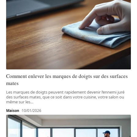
Comment enlever les marques de doigts sur des surfaces
mates
Les marques de doigts peuvent rapidement devenir l’ennemi juré
des surfaces mates, que ce soit dans votre cuisine, votre salon ou
même sur les
…
Maison
10/01/2026