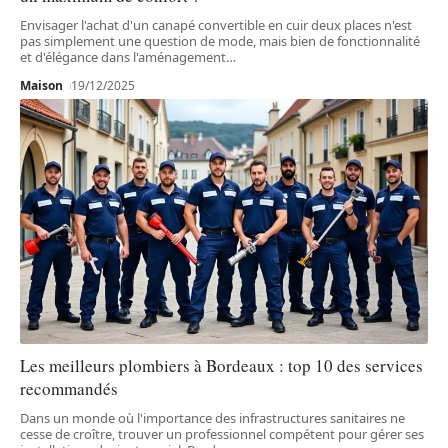
Envisager l'achat d'un canapé convertible en cuir deux places n'est
pas simplement une question de mode, mais bien de fonctionnalité
et d'élégance dans l'aménagement
…
Maison
19/12/2025
Les meilleurs plombiers à Bordeaux : top 10 des services
recommandés
Dans un monde où l'importance des infrastructures sanitaires ne
cesse de croître, trouver un professionnel compétent pour gérer ses