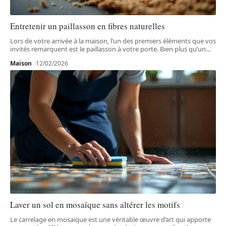
Entretenir un paillasson en fibres naturelles
Lors de votre arrivée à la maison, l’un des premiers éléments que vos
invités remarquent est le paillasson à votre porte. Bien plus qu’un
…
Maison
12/02/2026
Laver un sol en mosaïque sans altérer les motifs
Le carrelage en mosaïque est une véritable œuvre d’art qui apporte