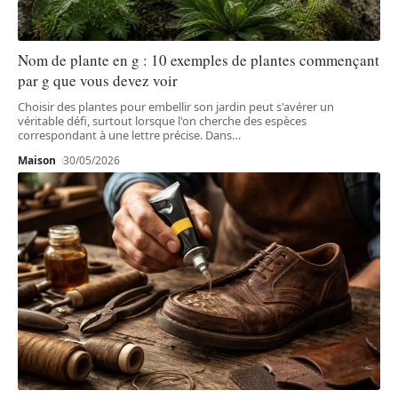
Nom de plante en g : 10 exemples de plantes commençant
par g que vous devez voir
Choisir des plantes pour embellir son jardin peut s'avérer un
véritable défi, surtout lorsque l'on cherche des espèces
correspondant à une lettre précise. Dans
…
Maison
30/05/2026