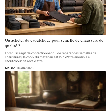
Où acheter du caoutchouc pour semelle de chaussure de
qualité ?
Lorsqu'il s'agit de confectionner ou de réparer des semelles de
chaussures, le choix du matériau est loin d'être anodin. Le
caoutchouc se révèle être
…
Maison
16/04/2026