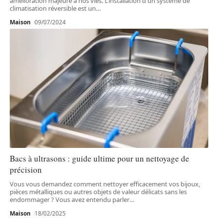
amélioration majeure à nos vies. L’installation d'un système de
climatisation réversible est un
…
Maison
09/07/2024
Bacs à ultrasons : guide ultime pour un nettoyage de
précision
Vous vous demandez comment nettoyer efficacement vos bijoux,
pièces métalliques ou autres objets de valeur délicats sans les
endommager ? Vous avez entendu parler
…
Maison
18/02/2025