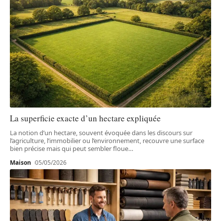
La superficie exacte d’un hectare expliquée
La notion d’un hectare, souvent évoquée dans les discours sur
l’agriculture, l’immobilier ou l’environnement, recouvre une surface
bien précise mais qui peut sembler floue
…
Maison
05/05/2026