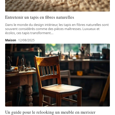
Entretenir un tapis en fibres naturelles
Dans le monde du design intérieur, les tapis en fibres naturelles sont
souvent considérés comme des pièces maîtresses. Luxueux et
écolos, ces tapis transforment
…
Maison
12/08/2025
Un guide pour le relooking un meuble en merisier