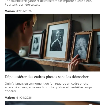
une touche d’élégance et de caractère à n’importe quelle pièce.
Pourtant, derrière cette
…
Maison
12/01/2026
Dépoussiérer des cadres photos sans les décrocher
Qui n’a jamais eu ce moment où l’on regarde un cadre photo
accroché au mur, et se rend compte qu’il serait peut-être temps
d’opérer
…
Maison
11/01/2026