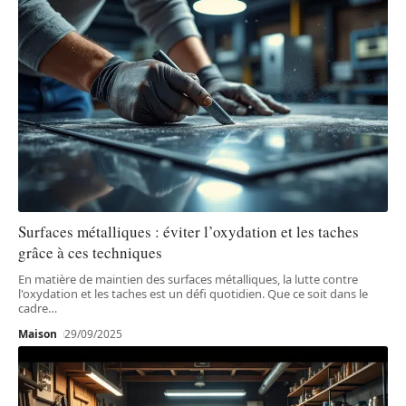
Surfaces métalliques : éviter l’oxydation et les taches
grâce à ces techniques
En matière de maintien des surfaces métalliques, la lutte contre
l'oxydation et les taches est un défi quotidien. Que ce soit dans le
cadre
…
Maison
29/09/2025