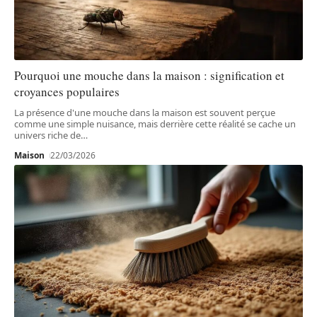
Pourquoi une mouche dans la maison : signification et
croyances populaires
La présence d'une mouche dans la maison est souvent perçue
comme une simple nuisance, mais derrière cette réalité se cache un
univers riche de
…
Maison
22/03/2026