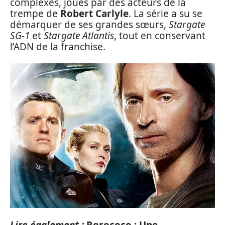
complexes, joués par des acteurs de la
trempe de
Robert Carlyle
. La série a su se
démarquer de ses grandes sœurs,
Stargate
SG-1
et
Stargate Atlantis
, tout en conservant
l’ADN de la franchise.
Lire également :
Rorococo : Une