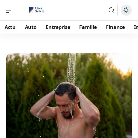
Actu
Auto
Entreprise
Famille
Finance
I