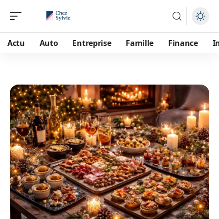
Actu
Auto
Entreprise
Famille
Finance
I