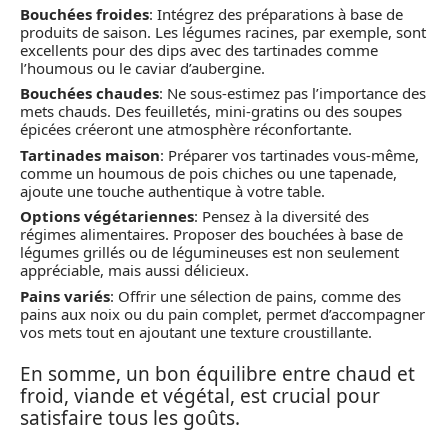
Bouchées froides
: Intégrez des préparations à base de
produits de saison. Les légumes racines, par exemple, sont
excellents pour des dips avec des tartinades comme
l’houmous ou le caviar d’aubergine.
Bouchées chaudes
: Ne sous-estimez pas l’importance des
mets chauds. Des feuilletés, mini-gratins ou des soupes
épicées créeront une atmosphère réconfortante.
Tartinades maison
: Préparer vos tartinades vous-même,
comme un houmous de pois chiches ou une tapenade,
ajoute une touche authentique à votre table.
Options végétariennes
: Pensez à la diversité des
régimes alimentaires. Proposer des bouchées à base de
légumes grillés ou de légumineuses est non seulement
appréciable, mais aussi délicieux.
Pains variés
: Offrir une sélection de pains, comme des
pains aux noix ou du pain complet, permet d’accompagner
vos mets tout en ajoutant une texture croustillante.
En somme, un bon équilibre entre chaud et
froid, viande et végétal, est crucial pour
satisfaire tous les goûts.