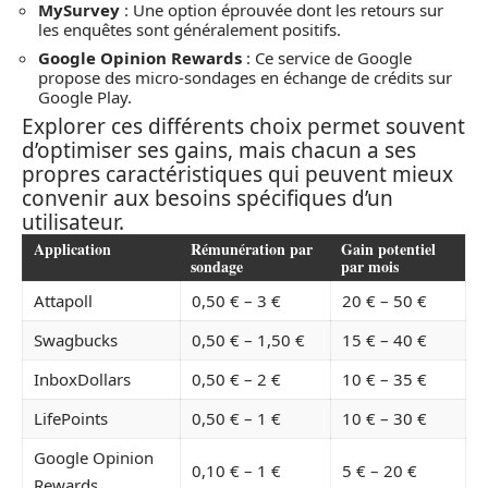
MySurvey
: Une option éprouvée dont les retours sur
les enquêtes sont généralement positifs.
Google Opinion Rewards
: Ce service de Google
propose des micro-sondages en échange de crédits sur
Google Play.
Explorer ces différents choix permet souvent
d’optimiser ses gains, mais chacun a ses
propres caractéristiques qui peuvent mieux
convenir aux besoins spécifiques d’un
utilisateur.
Application
Rémunération par
Gain potentiel
sondage
par mois
Attapoll
0,50 € – 3 €
20 € – 50 €
Swagbucks
0,50 € – 1,50 €
15 € – 40 €
InboxDollars
0,50 € – 2 €
10 € – 35 €
LifePoints
0,50 € – 1 €
10 € – 30 €
Google Opinion
0,10 € – 1 €
5 € – 20 €
Rewards