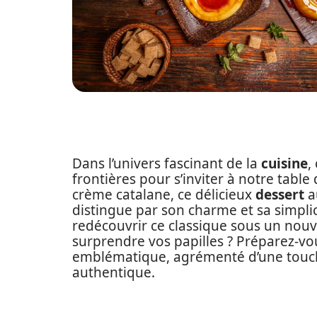
Dans l’univers fascinant de la
cuisine
,
frontières pour s’inviter à notre table
crème catalane, ce délicieux
dessert
a
distingue par son charme et sa simpli
redécouvrir ce classique sous un nouve
surprendre vos papilles ? Préparez-vous
emblématique, agrémenté d’une touch
authentique.