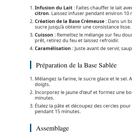
Infusion du Lait
: Faites chauffer le lait av
citron
. Laissez infuser pendant environ 10 
Création de la Base Crémeuse
: Dans un bo
sucre jusqu’à obtenir une consistance lisse.
Cuisson
: Remettez le mélange sur feu doux
prêt, retirez du feu et laissez refroidir.
Caramélisation
: Juste avant de servir, sa
Préparation de la Base Sablée
Mélangez la farine, le sucre glace et le sel
doigts.
Incorporez le jaune d’œuf et formez une bo
minutes.
Étalez la pâte et découpez des cercles pour 
pendant 15 minutes.
Assemblage