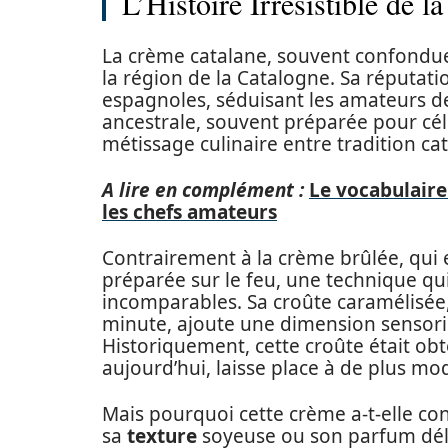
L’Histoire Irrésistible de 
La crème catalane, souvent confondue
la région de la Catalogne. Sa réputati
espagnoles, séduisant les amateurs 
ancestrale, souvent préparée pour céléb
métissage culinaire entre tradition c
A lire en complément :
Le vocabulaire
les chefs amateurs
Contrairement à la crème brûlée, qui e
préparée sur le feu, une technique qui
incomparables. Sa croûte caramélisée, r
minute, ajoute une dimension sensorie
Historiquement, cette croûte était obt
aujourd’hui, laisse place à de plus m
Mais pourquoi cette crème a-t-elle co
sa
texture
soyeuse ou son parfum dél