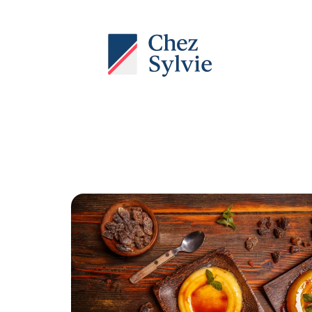
Actu
Auto
Entreprise
Famille