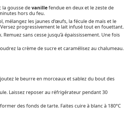
ec la gousse de
vanille
fendue en deux et le zeste de
minutes hors du feu.
l, mélangez les jaunes d’œufs, la fécule de maïs et le
 Versez progressivement le lait infusé tout en fouettant.
. Remuez sans cesse jusqu’à épaississement. Une fois
upoudrez la crème de sucre et caramélisez au chalumeau.
. Ajoutez le beurre en morceaux et sablez du bout des
ule. Laissez reposer au réfrigérateur pendant 30
former des fonds de tarte. Faites cuire à blanc à 180°C