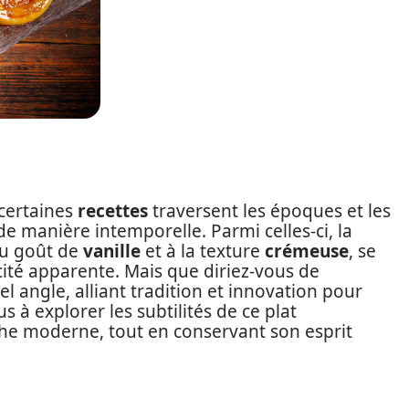
 certaines
recettes
traversent les époques et les
 de manière intemporelle. Parmi celles-ci, la
u goût de
vanille
et à la texture
crémeuse
, se
cité apparente. Mais que diriez-vous de
l angle, alliant tradition et innovation pour
 à explorer les subtilités de ce plat
e moderne, tout en conservant son esprit