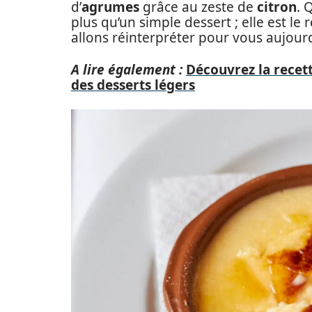
d’
agrumes
grâce au zeste de
citron
. 
plus qu’un simple dessert ; elle est le 
allons réinterpréter pour vous aujourd
A lire également :
Découvrez la recet
des desserts légers