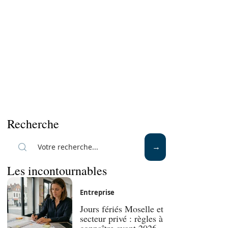
Recherche
Les incontournables
Entreprise
Jours fériés Moselle et
secteur privé : règles à
connaître avant 2026