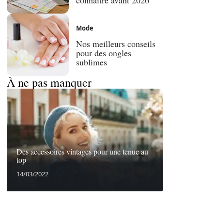
Mode
Nos meilleurs conseils
pour des ongles
sublimes
À ne pas manquer
Des accessoires vintages pour une tenue au
top
14/03/2022