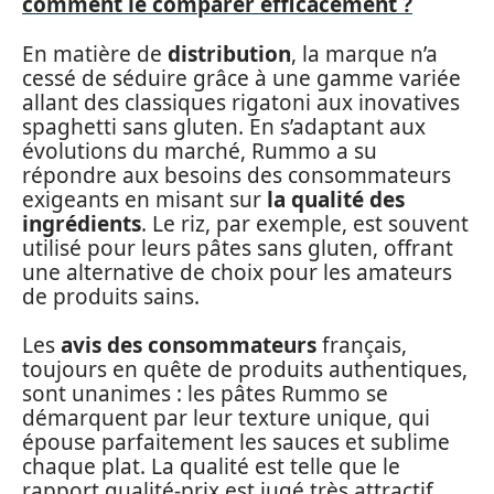
comment le comparer efficacement ?
En matière de
distribution
, la marque n’a
cessé de séduire grâce à une gamme variée
allant des classiques rigatoni aux inovatives
spaghetti sans gluten. En s’adaptant aux
évolutions du marché, Rummo a su
répondre aux besoins des consommateurs
exigeants en misant sur
la qualité des
ingrédients
. Le riz, par exemple, est souvent
utilisé pour leurs pâtes sans gluten, offrant
une alternative de choix pour les amateurs
de produits sains.
Les
avis des consommateurs
français,
toujours en quête de produits authentiques,
sont unanimes : les pâtes Rummo se
démarquent par leur texture unique, qui
épouse parfaitement les sauces et sublime
chaque plat. La qualité est telle que le
rapport qualité-prix est jugé très attractif