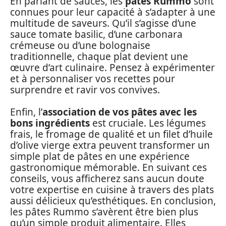
En parlant de sauces, les
pâtes Rummo
sont
connues pour leur capacité à s’adapter à une
multitude de saveurs. Qu’il s’agisse d’une
sauce tomate basilic, d’une carbonara
crémeuse ou d’une bolognaise
traditionnelle, chaque plat devient une
œuvre d’art culinaire. Pensez à expérimenter
et à personnaliser vos recettes pour
surprendre et ravir vos convives.
Enfin, l’
association de vos pâtes avec les
bons ingrédients
est cruciale. Les légumes
frais, le fromage de qualité et un filet d’huile
d’olive vierge extra peuvent transformer un
simple plat de pâtes en une expérience
gastronomique mémorable. En suivant ces
conseils, vous afficherez sans aucun doute
votre expertise en cuisine à travers des plats
aussi délicieux qu’esthétiques. En conclusion,
les pâtes Rummo s’avèrent être bien plus
qu’un simple produit alimentaire. Elles