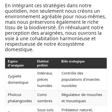
En intégrant ces stratégies dans notre
quotidien, non seulement nous créons un
environnement agréable pour nous-mêmes,
mais nous préservons également le riche
tissu de la biodiversité. En réévaluant notre
perception des araignées, nous ouvrons la
voie à une cohabitation harmonieuse et
respectueuse de notre écosystème
domestique.
Espèce
Habitat
Rôle écologique
d’araignée
préféré
Intérieur,
Contrôle des
Zygielle
pièces
populations d’insectes
domestique
humides
nuisibles
Pholcus
Coins
Régulateur de mouches
phalangioides
sombres
et moustiques
Sous-sols
Prédateur naturel,