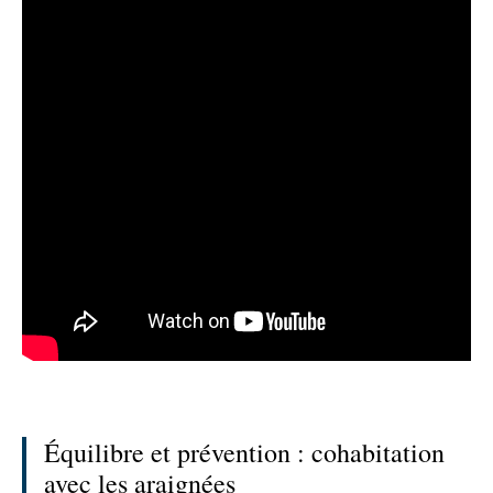
Équilibre et prévention : cohabitation
avec les araignées