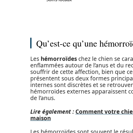
Qu’est-ce qu’une hémorroïd
Les
hémorroïdes
chez le chien se cara
enflammées autour de l’anus et du rec
souffrir de cette affection, bien que 
présentent sous deux formes principal
internes sont discrètes et se retrouven
hémorroïdes externes apparaissent c
de l’anus.
Lire également :
Comment votre chien
maison
Les hémorroïdes sont souvent le résult