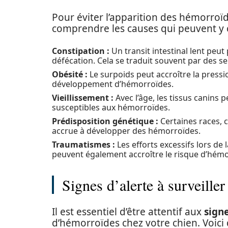
Pour éviter l’apparition des hémorroïd
comprendre les causes qui peuvent y co
Constipation :
Un transit intestinal lent peu
défécation. Cela se traduit souvent par des sell
Obésité :
Le surpoids peut accroître la pressio
développement d’hémorroïdes.
Vieillissement :
Avec l’âge, les tissus canins p
susceptibles aux hémorroïdes.
Prédisposition génétique :
Certaines races, 
accrue à développer des hémorroïdes.
Traumatismes :
Les efforts excessifs lors de
peuvent également accroître le risque d’hémo
Signes d’alerte à surveiller
Il est essentiel d’être attentif aux
signe
d’hémorroïdes chez votre chien. Voici