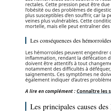
rectales. Cette pression peut être due
l’obésité ou des problèmes de digesti
plus susceptibles d’en souffrir, car la p
veines plus vulnérables. Cette condit
mortelle, mais elle peut entraîner des 
Les conséquences des hémorroïde
Les hémorroïdes peuvent engendrer 
inflammation, rendant la défécation di
doivent être attentifs à tout change
notamment des difficultés à déféquer, 
saignements. Ces symptômes ne doivent
également indiquer d’autres problème
A lire en complément :
Connaître les 
Les principales causes des