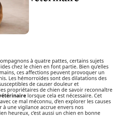
 compagnons à quatre pattes, certains sujets
es chez le chien en font partie. Bien qu’elles
mains, ces affections peuvent provoquer un
mis. Les hémorroïdes sont des dilatations des
susceptibles de causer douleur et
 les propriétaires de chien de savoir reconnaître
vétérinaire
lorsque cela est nécessaire. Cet
r avec ce mal méconnu, d’en explorer les causes
ter à une vigilance accrue envers nos
en heureux, c’est aussi un chien en bonne