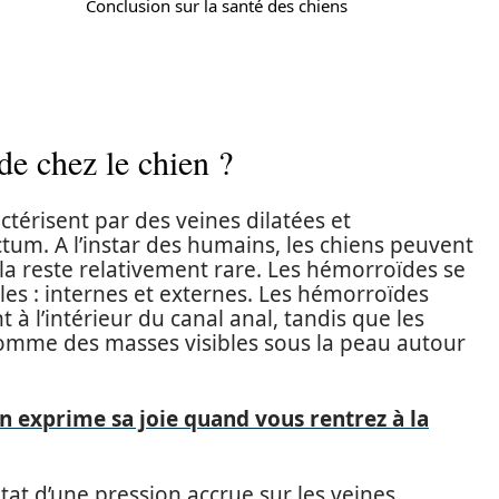
Conclusion sur la santé des chiens
e chez le chien ?
ctérisent par des veines dilatées et
tum. A l’instar des humains, les chiens peuvent
cela reste relativement rare. Les hémorroïdes se
es : internes et externes. Les hémorroïdes
t à l’intérieur du canal anal, tandis que les
omme des masses visibles sous la peau autour
 exprime sa joie quand vous rentrez à la
at d’une pression accrue sur les veines