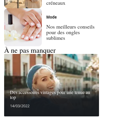
créneaux
Mode
Nos meilleurs conseils
pour des ongles
sublimes
À ne pas manquer
Des accessoires vintages pour une tenue au
top
14/03/2022