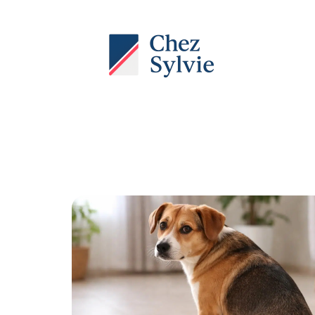
Actu
Auto
Entreprise
Famille