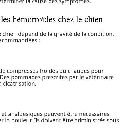
éterminer la cause des symptômes.
 les hémorroïdes chez le chien
 chien dépend de la gravité de la condition.
recommandées :
on de compresses froides ou chaudes pour
. Des pommades prescrites par le vétérinaire
 cicatrisation.
et analgésiques peuvent être nécessaires
r la douleur. Ils doivent être administrés sous