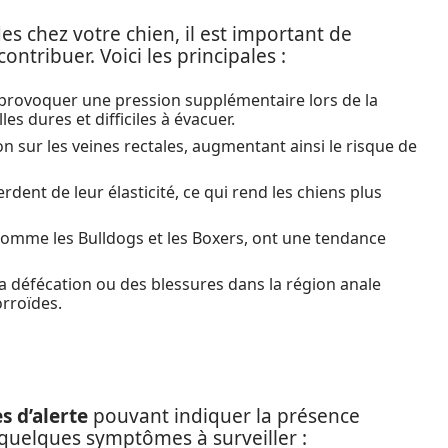
es chez votre chien, il est important de
ntribuer. Voici les principales :
t provoquer une pression supplémentaire lors de la
es dures et difficiles à évacuer.
n sur les veines rectales, augmentant ainsi le risque de
erdent de leur élasticité, ce qui rend les chiens plus
comme les Bulldogs et les Boxers, ont une tendance
 la défécation ou des blessures dans la région anale
rroïdes.
s d’alerte
pouvant indiquer la présence
 quelques symptômes à surveiller :