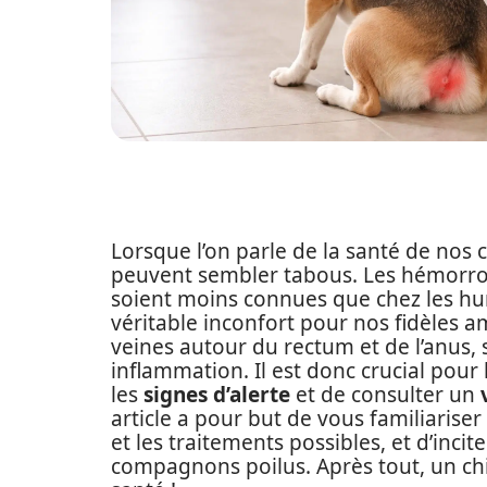
Lorsque l’on parle de la santé de nos
peuvent sembler tabous. Les hémorroïd
soient moins connues que chez les hu
véritable inconfort pour nos fidèles a
veines autour du rectum et de l’anus, 
inflammation. Il est donc crucial pour
les
signes d’alerte
et de consulter un
article a pour but de vous familiarise
et les traitements possibles, et d’inci
compagnons poilus. Après tout, un chi