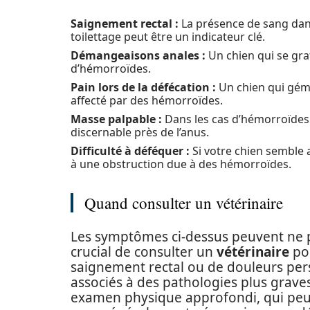
Saignement rectal :
La présence de sang dans 
toilettage peut être un indicateur clé.
Démangeaisons anales :
Un chien qui se grat
d’hémorroïdes.
Pain lors de la défécation :
Un chien qui gémit
affecté par des hémorroïdes.
Masse palpable :
Dans les cas d’hémorroïdes 
discernable près de l’anus.
Difficulté à déféquer :
Si votre chien semble av
à une obstruction due à des hémorroïdes.
Quand consulter un vétérinaire
Les symptômes ci-dessus peuvent ne pa
crucial de consulter un
vétérinaire
pou
saignement rectal ou de douleurs per
associés à des pathologies plus grave
examen physique approfondi, qui peut