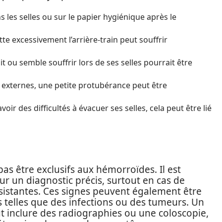
les selles ou sur le papier hygiénique après le
te excessivement l’arrière-train peut souffrir
 ou semble souffrir lors de ses selles pourrait être
externes, une petite protubérance peut être
oir des difficultés à évacuer ses selles, cela peut être lié
s être exclusifs aux hémorroïdes. Il est
r un diagnostic précis, surtout en cas de
sistantes. Ces signes peuvent également être
s telles que des infections ou des tumeurs. Un
 inclure des radiographies ou une coloscopie,