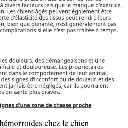
 à divers facteurs tels que le manque d’exercice,
on. Les chiens âgés peuvent également être
erte d’élasticité des tissus peut rendre leurs
ion, bien que gênante, n’est généralement pas
complications si elle n’est pas traitée à temps.
s
des douleurs, des démangeaisons et une
fficile et douloureuse. Les propriétaires
ment dans le comportement de leur animal,
des signes d’inconfort ou de douleur, et des
 jamais être négligés, car ils pourraient
s de santé plus graves.
signes d'une zone de chasse proche
 hémorroïdes chez le chien