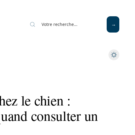
Mode
Santé
Tech
ez le chien :
 quand consulter un