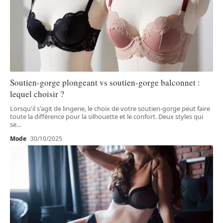
Soutien-gorge plongeant vs soutien-gorge balconnet :
lequel choisir ?
Lorsqu'il s'agit de lingerie, le choix de votre soutien-gorge peut faire
toute la différence pour la silhouette et le confort. Deux styles qui
se
…
Mode
30/10/2025