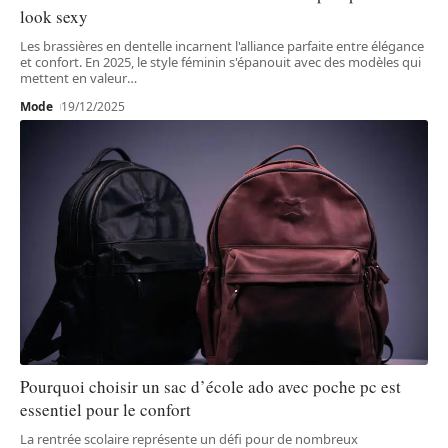
look sexy
Les brassières en dentelle incarnent l'alliance parfaite entre élégance
et confort. En 2025, le style féminin s'épanouit avec des modèles qui
mettent en valeur
…
Mode
19/12/2025
Pourquoi choisir un sac d’école ado avec poche pc est
essentiel pour le confort
La rentrée scolaire représente un défi pour de nombreux