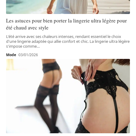
Les astuces pour bien porter la lingerie ultra légère pour
été chaud avec style
L'été arrive avec ses chaleurs intenses, rendant essentiel le choix
d'une lingerie adaptée qui allie confort et chic. La lingerie ultra légère
s'impose comme
…
Mode
03/01/2026