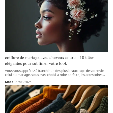
coiffure de mariage avec cheveux courts : 10 idées
élégantes pour sublimer votre look
Vous vous apprêtez à franchir un des plus beaux caps de votre vie,
celui du mariage. Vous avez choisi la robe parfaite, les accessoires
…
Mode
27/03/2025