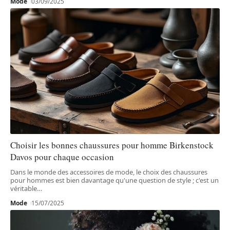
Mode
03/09/2025
Choisir les bonnes chaussures pour homme Birkenstock
Davos pour chaque occasion
Dans le monde des accessoires de mode, le choix des chaussures
pour hommes est bien davantage qu'une question de style ; c'est un
véritable
…
Mode
15/07/2025