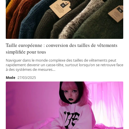
Taille européenne : conversion des tailles de vêtements
simplifiée pour tous
Naviguer dans le monde complexe des tailles de vêtements peut
rapidement devenir un casse-tête, surtout lorsqu'on se retrouve face
à des systèmes de mesures
…
Mode
27/03/2025