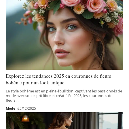
Explorez les tendances 2025 en couronnes de fleurs
bohème pour un look unique
Le style bohème est en pleine ébullition, captivant les passionnés de
mode avec son esprit libre et créatif. En 2025, les couronnes de
fleurs
…
Mode
25/12/2025