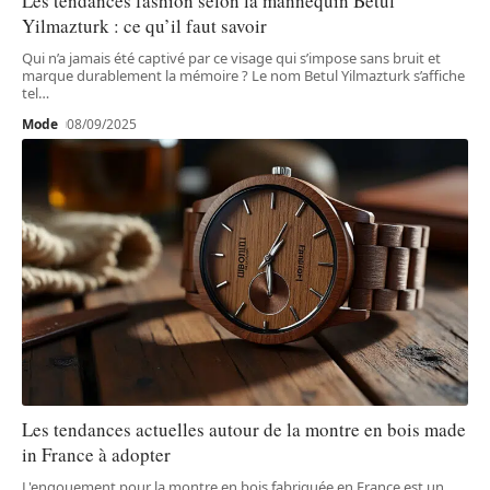
Les tendances fashion selon la mannequin Betul
Yilmazturk : ce qu’il faut savoir
Qui n’a jamais été captivé par ce visage qui s’impose sans bruit et
marque durablement la mémoire ? Le nom Betul Yilmazturk s’affiche
tel
…
Mode
08/09/2025
Les tendances actuelles autour de la montre en bois made
in France à adopter
L'engouement pour la montre en bois fabriquée en France est un