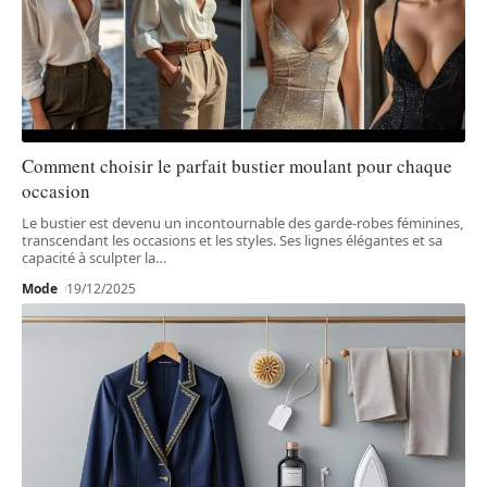
Comment choisir le parfait bustier moulant pour chaque
occasion
Le bustier est devenu un incontournable des garde-robes féminines,
transcendant les occasions et les styles. Ses lignes élégantes et sa
capacité à sculpter la
…
Mode
19/12/2025