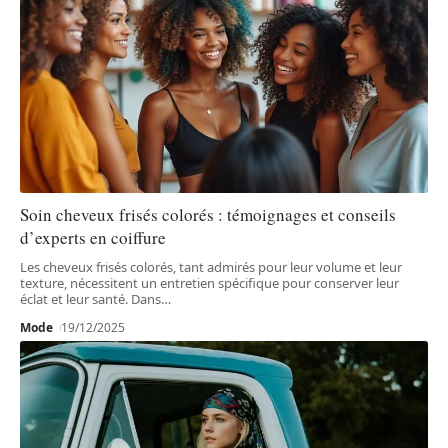
Soin cheveux frisés colorés : témoignages et conseils
d’experts en coiffure
Les cheveux frisés colorés, tant admirés pour leur volume et leur
texture, nécessitent un entretien spécifique pour conserver leur
éclat et leur santé. Dans
…
Mode
19/12/2025