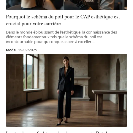
Pourquoi le schéma du poil pour le CAP esthétique est
crucial pour votre carrière
Dans le monde éblouissant de l'esthétique, la connaissance des
éléments fondamentaux tels que le schéma du poil est
incontournable pour quiconque aspire à exceller
…
Mode
19/09/2025