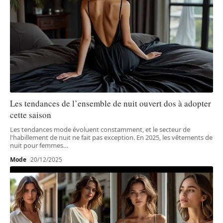
Les tendances de l’ensemble de nuit ouvert dos à adopter
cette saison
Les tendances mode évoluent constamment, et le secteur de
l'habillement de nuit ne fait pas exception. En 2025, les vêtements de
nuit pour femmes
…
Mode
20/12/2025