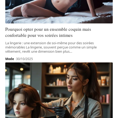
Pourquoi opter pour un ensemble coquin mais
confortable pour vos soirées intimes
La lingerie : une extension de soi-même pour des soirées
mémorables La lingerie, souvent perçue comme un simple
vêtement, revêt une dimension bien plus
…
Mode
30/10/2025