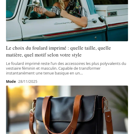
Le choix du foulard imprimé : quelle taille, quelle
matière, quel motif selon votre style
Le foulard imprimé reste l’un des accessoires les plus polyvalents du
vestiaire féminin et masculin. Capable de transformer
instantanément une tenue basique en un
…
Mode
28/11/2025