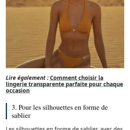
Lire également :
Comment choisir la
lingerie transparente parfaite pour chaque
occasion
3. Pour les silhouettes en forme de
sablier
Les silhouettes en forme de sablier, avec des