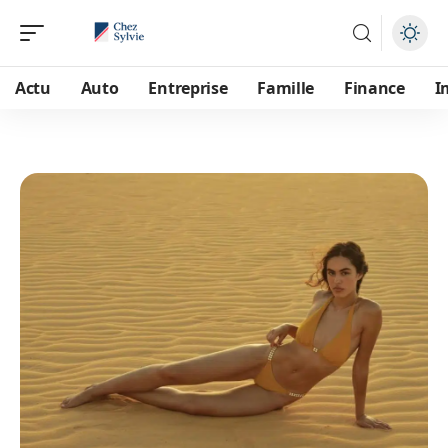
Actu
Auto
Entreprise
Famille
Finance
I