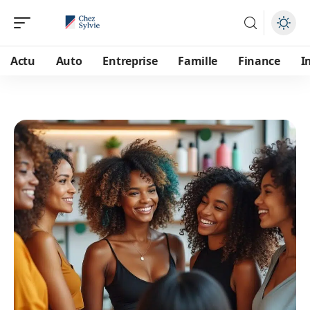
Actu
Auto
Entreprise
Famille
Finance
I