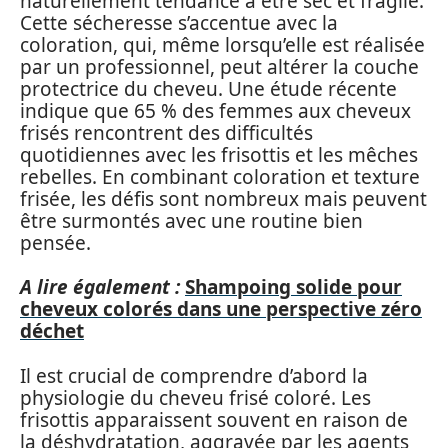
naturellement tendance à être sec et fragile.
Cette sécheresse s’accentue avec la
coloration, qui, même lorsqu’elle est réalisée
par un professionnel, peut altérer la couche
protectrice du cheveu. Une étude récente
indique que 65 % des femmes aux cheveux
frisés rencontrent des difficultés
quotidiennes avec les frisottis et les mêches
rebelles. En combinant coloration et texture
frisée, les défis sont nombreux mais peuvent
être surmontés avec une routine bien
pensée.
A lire également :
Shampoing solide pour
cheveux colorés dans une perspective zéro
déchet
Il est crucial de comprendre d’abord la
physiologie du cheveu frisé coloré. Les
frisottis apparaissent souvent en raison de
la déshydratation, aggravée par les agents