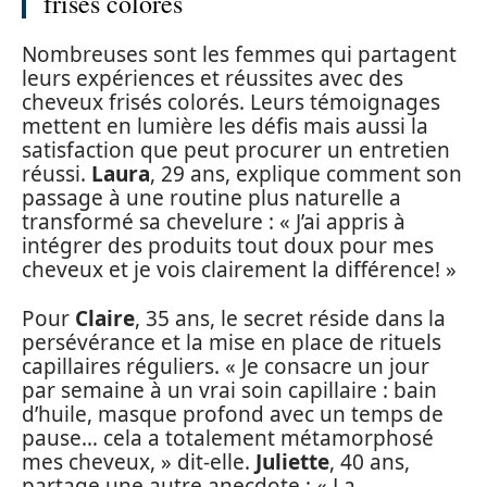
frisés colorés
Nombreuses sont les femmes qui partagent
leurs expériences et réussites avec des
cheveux frisés colorés. Leurs témoignages
mettent en lumière les défis mais aussi la
satisfaction que peut procurer un entretien
réussi.
Laura
, 29 ans, explique comment son
passage à une routine plus naturelle a
transformé sa chevelure : « J’ai appris à
intégrer des produits tout doux pour mes
cheveux et je vois clairement la différence! »
Pour
Claire
, 35 ans, le secret réside dans la
persévérance et la mise en place de rituels
capillaires réguliers. « Je consacre un jour
par semaine à un vrai soin capillaire : bain
d’huile, masque profond avec un temps de
pause… cela a totalement métamorphosé
mes cheveux, » dit-elle.
Juliette
, 40 ans,
partage une autre anecdote : « La