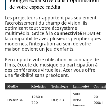
de votre espace média
Les projecteurs n’apportent pas seulement
l’accroissement du champ de vision, ils
optimisent tout votre écosystème
multimédia. Grâce à la
connectivité
HDMI et
la compatibilité avec plusieurs périphériques
modernes, l’intégration au sein de votre
maison devient un jeu d’enfants.
Peu importe votre utilisation: visionnage de
films, écoute de musique ou participation à
des conférences virtuelles, Acer vous offre
une flexibilité sans précédent.
Modèle
Résolution
Technologie
Luminosité
Contrast
5000
1280 x
20
H5386BDi
DLP, 3D
ANSI
720
000:1
lumens