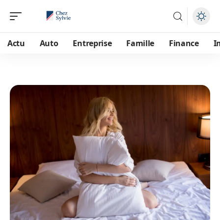
Actu
Auto
Entreprise
Famille
Finance
I