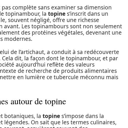
t pas complète sans examiner sa dimension
le topinambour, la
topine
s’inscrit dans un
le, souvent négligé, offre une richesse
 en avant. Les topinambours sont non seulement
également des protéines végétales, devenant une
mes modernes.
elui de l’artichaut, a conduit à sa redécouverte
 Cela dit, la façon dont le topinambour, et par
société aujourd’hui reflète des valeurs
ontexte de recherche de produits alimentaires
de mettre en lumière ce tubercule méconnu mais
hes autour de topine
t botaniques, la
topine
s’impose dans la
et légendes. On sait que les termes culinaires,