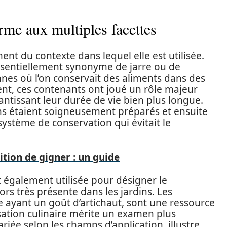
erme aux multiples facettes
t du contexte dans lequel elle est utilisée.
ssentiellement synonyme de jarre ou de
nes où l’on conservait des aliments dans des
ent, ces contenants ont joué un rôle majeur
antissant leur durée de vie bien plus longue.
ns étaient soigneusement préparés et ensuite
système de conservation qui évitait le
tion de gigner : un guide
 également utilisée pour désigner le
rs très présente dans les jardins. Les
ayant un goût d’artichaut, sont une ressource
sation culinaire mérite un examen plus
riée selon les champs d’application, illustre