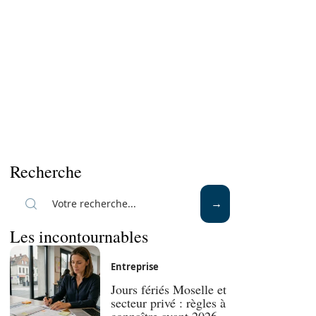
Recherche
Les incontournables
Entreprise
Jours fériés Moselle et
secteur privé : règles à
connaître avant 2026