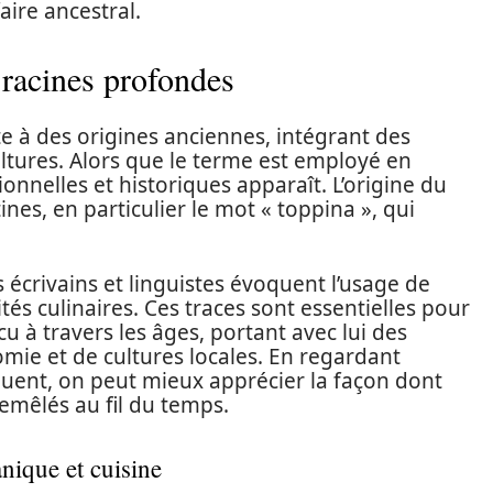
ire ancestral.
 racines profondes
 à des origines anciennes, intégrant des
ultures. Alors que le terme est employé en
ionnelles et historiques apparaît. L’origine du
ines, en particulier le mot « toppina », qui
s écrivains et linguistes évoquent l’usage de
és culinaires. Ces traces sont essentielles pour
à travers les âges, portant avec lui des
mie et de cultures locales. En regardant
uent, on peut mieux apprécier la façon dont
remêlés au fil du temps.
nique et cuisine