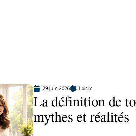
Finance
Immo
Loisirs
Maison
29 juin 2026
Loisirs
La définition de to
mythes et réalités