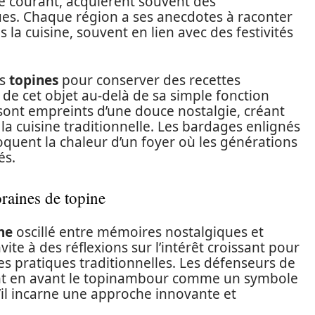
ge courant, acquièrent souvent des
ues. Chaque région a ses anecdotes à raconter
 la cuisine, souvent en lien avec des festivités
es
topines
pour conserver des recettes
 de cet objet au-delà de sa simple fonction
ts sont empreints d’une douce nostalgie, créant
 cuisine traditionnelle. Les bardages enlignés
oquent la chaleur d’un foyer où les générations
és.
raines de topine
ne
oscillé entre mémoires nostalgiques et
ite à des réflexions sur l’intérêt croissant pour
des pratiques traditionnelles. Les défenseurs de
ent en avant le topinambour comme un symbole
il incarne une approche innovante et