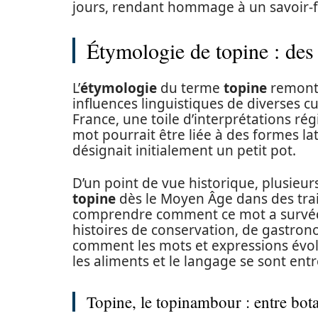
jours, rendant hommage à un savoir-fa
Étymologie de topine : des
L’
étymologie
du terme
topine
remonte
influences linguistiques de diverses c
France, une toile d’interprétations rég
mot pourrait être liée à des formes lat
désignait initialement un petit pot.
D’un point de vue historique, plusieur
topine
dès le Moyen Âge dans des trait
comprendre comment ce mot a survécu 
histoires de conservation, de gastrono
comment les mots et expressions évol
les aliments et le langage se sont ent
Topine, le topinambour : entre bota