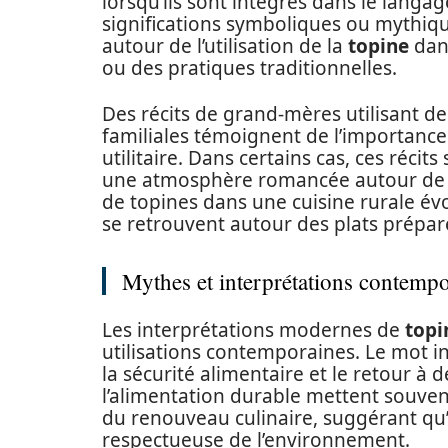
lorsqu’ils sont intégrés dans le langa
significations symboliques ou mythiq
autour de l’utilisation de la
topine
dans
ou des pratiques traditionnelles.
Des récits de grand-mères utilisant d
familiales témoignent de l’importance
utilitaire. Dans certains cas, ces réci
une atmosphère romancée autour de la
de topines dans une cuisine rurale év
se retrouvent autour des plats prépar
Mythes et interprétations contempo
Les interprétations modernes de
topi
utilisations contemporaines. Le mot inv
la sécurité alimentaire et le retour à 
l’alimentation durable mettent souv
du renouveau culinaire, suggérant qu’
respectueuse de l’environnement.