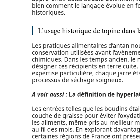
bien comment le langage évolue en fo
historiques.
L’usage historique de topine dans l
Les pratiques alimentaires d’antan no
conservation utilisées avant l’avèneme
chimiques. Dans les temps ancien, le
désigner ces récipients en terre cuite.
expertise particulière, chaque jarre é
processus de séchage soigneux.
A voir aussi :
La définition de hyperl
Les entrées telles que les boudins éta
couche de graisse pour éviter l’oxyda
les aliments, même pris au meilleur
au fil des mois. En explorant davantag
certaines régions de France ont prése