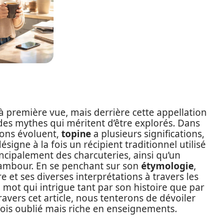
 première vue, mais derrière cette appellation
 des mythes qui méritent d’être explorés. Dans
ions évoluent,
topine
a plusieurs significations,
signe à la fois un récipient traditionnel utilisé
ncipalement des charcuteries, ainsi qu’un
nambour. En se penchant sur son
étymologie
,
re et ses diverses interprétations à travers les
e mot qui intrigue tant par son histoire que par
avers cet article, nous tenterons de dévoiler
fois oublié mais riche en enseignements.