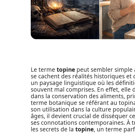
Le terme
topine
peut sembler simple à
se cachent des réalités historiques et
un paysage linguistique où les définit
souvent mal comprises. En effet, elle dé
dans la conservation des aliments, pri
terme botanique se référant au topi
son utilisation dans la culture populai
âges, il devient crucial de disséquer c
ses connotations contemporaines. À tr
les secrets de la
topine
, un terme par