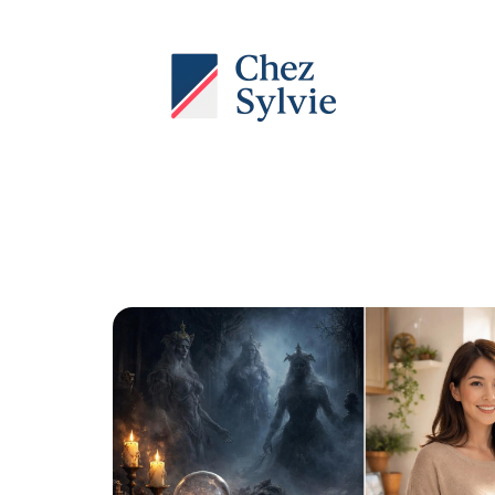
Actu
Auto
Entreprise
Famille