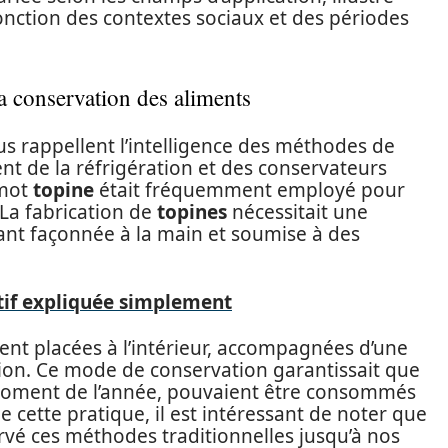
nction des contextes sociaux et des périodes
a conservation des aliments
us rappellent l’intelligence des méthodes de
nt de la réfrigération et des conservateurs
 mot
topine
était fréquemment employé pour
 La fabrication de
topines
nécessitait une
tant façonnée à la main et soumise à des
atif expliquée simplement
ient placées à l’intérieur, accompagnées d’une
tion. Ce mode de conservation garantissait que
 moment de l’année, pouvaient être consommés
e cette pratique, il est intéressant de noter que
rvé ces méthodes traditionnelles jusqu’à nos