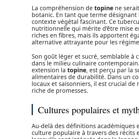
La compréhension de
topine
ne serai
botanic. En tant que terme désignant 
contexte végétal fascinant. Ce tubercu
nutritionnelle qui mérite d’être mise
riches en fibres, mais ils apportent 
alternative attrayante pour les régi
Son goût léger et sucré, semblable à c
dans le milieu culinaire contemporain.
extension la
topine
, est perçu par la 
alimentaires de durabilité. Dans un c
locaux et saisonniers, il est crucial 
riche de promesses.
Cultures populaires et myt
Au-delà des définitions académiques e
culture populaire à travers des récits 