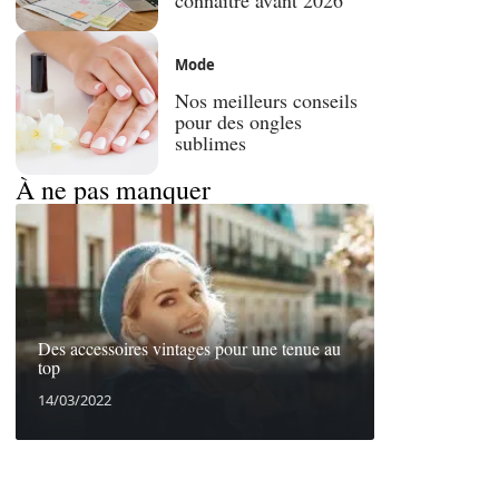
Mode
Nos meilleurs conseils
pour des ongles
sublimes
À ne pas manquer
Des accessoires vintages pour une tenue au
top
14/03/2022