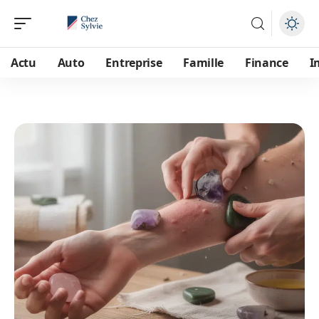
Actu
Auto
Entreprise
Famille
Finance
I