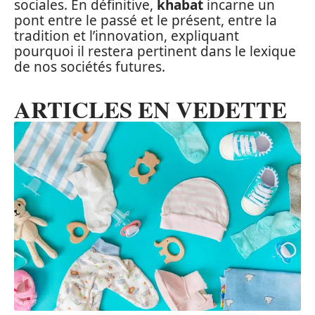
sociales. En définitive,
khabat
incarne un
pont entre le passé et le présent, entre la
tradition et l’innovation, expliquant
pourquoi il restera pertinent dans le lexique
de nos sociétés futures.
ARTICLES EN VEDETTE