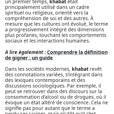
un premier temps,
khabat
était
principalement utilisé dans un cadre
spirituel ou religieux, orienté vers la
compréhension de soi et des autres. À
mesure que les cultures ont évolué, le terme
a progressivement intégré des dimensions
plus profanes, touchant les comportements
sociaux et les interactions humaines.
A lire également :
Comprendre la définition
de gigner : un guide
Dans les sociétés modernes,
khabat
revêt
des connotations variées, s’intégrant dans
des lexiques contemporains et des
discussions sociologiques. Par exemple, il
peut se retrouver dans des discours sur la
consommation d’alcool ou de drogues, où il
évoque un état altéré de conscience. Cela ne
signifie pas pour autant que le terme a
perdu ses racines, mais plutôt qu’il s’est