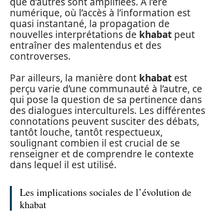
que d’autres sont amplifiées. À l’ère
numérique, où l’accès à l’information est
quasi instantané, la propagation de
nouvelles interprétations de
khabat
peut
entraîner des malentendus et des
controverses.
Par ailleurs, la manière dont
khabat
est
perçu varie d’une communauté à l’autre, ce
qui pose la question de sa pertinence dans
des dialogues interculturels. Les différentes
connotations peuvent susciter des débats,
tantôt louche, tantôt respectueux,
soulignant combien il est crucial de se
renseigner et de comprendre le contexte
dans lequel il est utilisé.
Les implications sociales de l’évolution de
khabat