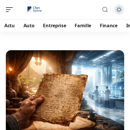
Actu
Auto
Entreprise
Famille
Finance
I