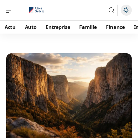
Actu
Auto
Entreprise
Famille
Finance
I