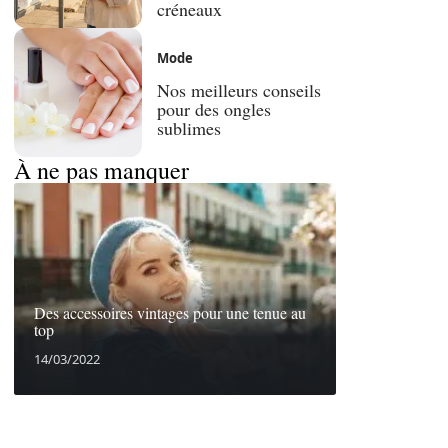
créneaux
Mode
Nos meilleurs conseils
pour des ongles
sublimes
À ne pas manquer
Des accessoires vintages pour une tenue au
top
14/03/2022