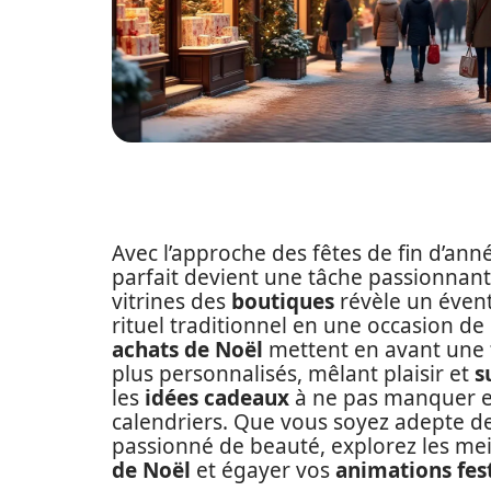
Avec l’approche des fêtes de fin d’ann
parfait devient une tâche passionnant
vitrines des
boutiques
révèle un évent
rituel traditionnel en une occasion de 
achats de Noël
mettent en avant une 
plus personnalisés, mêlant plaisir et
s
les
idées cadeaux
à ne pas manquer et
calendriers. Que vous soyez adepte d
passionné de beauté, explorez les mei
de Noël
et égayer vos
animations fes