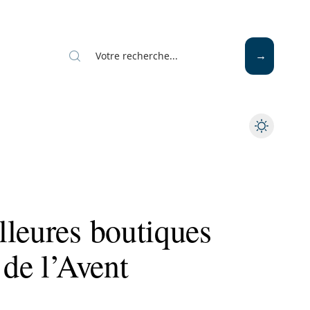
Mode
Santé
Tech
lleures boutiques
 de l’Avent