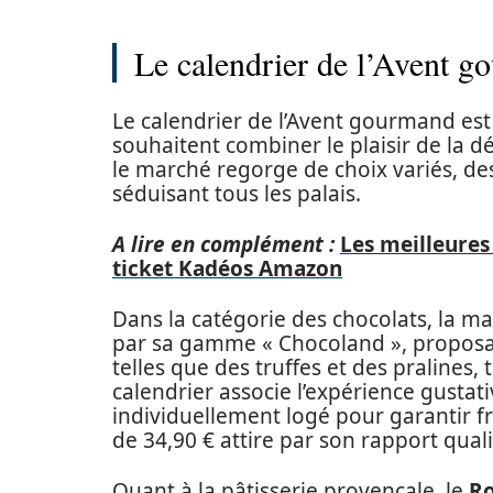
Le calendrier de l’Avent g
Le calendrier de l’Avent gourmand es
souhaitent combiner le plaisir de la dé
le marché regorge de choix variés, des
séduisant tous les palais.
A lire en complément :
Les meilleures
ticket Kadéos Amazon
Dans la catégorie des chocolats, la 
par sa gamme « Chocoland », proposa
telles que des truffes et des pralines
calendrier associe l’expérience gustat
individuellement logé pour garantir fr
de 34,90 € attire par son rapport quali
Quant à la pâtisserie provençale, le
Ro