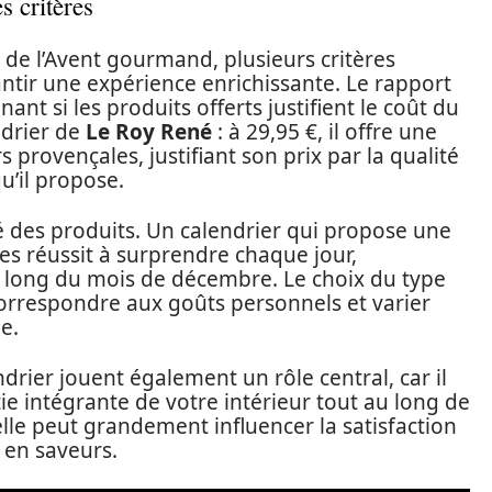
s critères
er de l’Avent gourmand, plusieurs critères
ntir une expérience enrichissante. Le rapport
nant si les produits offerts justifient le coût du
ndrier de
Le Roy René
: à 29,95 €, il offre une
rovençales, justifiant son prix par la qualité
u’il propose.
sité des produits. Un calendrier qui propose une
s réussit à surprendre chaque jour,
au long du mois de décembre. Le choix du type
 correspondre aux goûts personnels et varier
e.
ndrier jouent également un rôle central, car il
rtie intégrante de votre intérieur tout au long de
elle peut grandement influencer la satisfaction
 en saveurs.