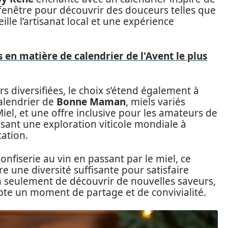
fenêtre pour découvrir des douceurs telles que
ille l’artisanat local et une expérience
 en matière de calendrier de l'Avent le plus
 diversifiées, le choix s’étend également à
calendrier de
Bonne Maman
, miels variés
Miel, et une offre inclusive pour les amateurs de
osant une exploration viticole mondiale à
tation.
onfiserie au vin en passant par le miel, ce
e une diversité suffisante pour satisfaire
on seulement de découvrir de nouvelles saveurs,
te un moment de partage et de convivialité.