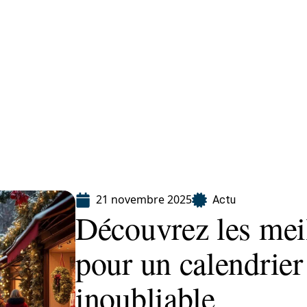
Finance
Immo
Loisirs
Maison
21 novembre 2025
Actu
Découvrez les mei
pour un calendrier
inoubliable