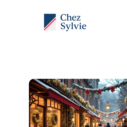
Actu
Auto
Entreprise
Famille