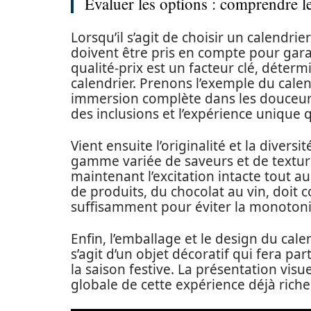
Évaluer les options : comprendre le
Lorsqu’il s’agit de choisir un calendri
doivent être pris en compte pour gara
qualité-prix est un facteur clé, détermi
calendrier. Prenons l’exemple du cale
immersion complète dans les douceurs p
des inclusions et l’expérience unique q
Vient ensuite l’originalité et la diver
gamme variée de saveurs et de texture
maintenant l’excitation intacte tout 
de produits, du chocolat au vin, doit
suffisamment pour éviter la monotoni
Enfin, l’emballage et le design du cale
s’agit d’un objet décoratif qui fera pa
la saison festive. La présentation visu
globale de cette expérience déjà riche