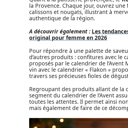
la Provence. Chaque jour, ouvrez une 
calissons et nougats, illustrant à merve
authentique de la région.
A découvrir également :
Les tendances
original pour femme en 2026
Pour répondre à une palette de saveurs
d’autres produits : confitures avec le 
proposés par le calendrier de l’Avent 
vin avec le calendrier « Flakon » prop
travers ses précieuses fioles de dégus
Regroupant des produits allant de la c
segment du calendrier de l’Avent assur
toutes les attentes. Il permet ainsi n
mais également de faire de ce décomp