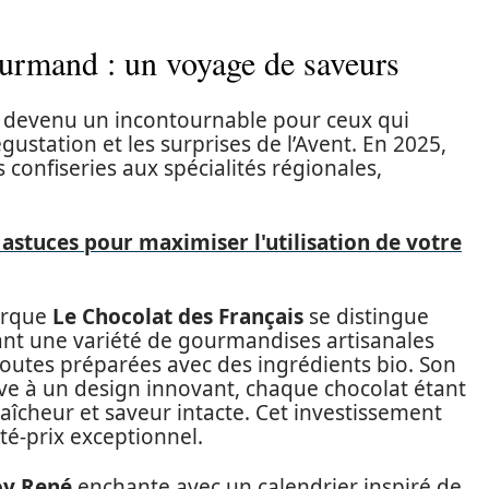
ourmand : un voyage de saveurs
t devenu un incontournable pour ceux qui
gustation et les surprises de l’Avent. En 2025,
 confiseries aux spécialités régionales,
 astuces pour maximiser l'utilisation de votre
marque
Le Chocolat des Français
se distingue
nt une variété de gourmandises artisanales
, toutes préparées avec des ingrédients bio. Son
ive à un design innovant, chaque chocolat étant
aîcheur et saveur intacte. Cet investissement
té-prix exceptionnel.
y René
enchante avec un calendrier inspiré de