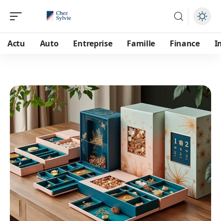
Actu
Auto
Entreprise
Famille
Finance
I