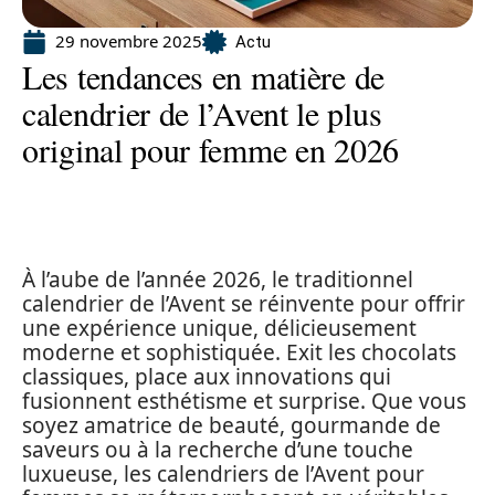
29 novembre 2025
Actu
Les tendances en matière de
calendrier de l’Avent le plus
original pour femme en 2026
À l’aube de l’année 2026, le traditionnel
calendrier de l’Avent se réinvente pour offrir
une expérience unique, délicieusement
moderne et sophistiquée. Exit les chocolats
classiques, place aux innovations qui
fusionnent esthétisme et surprise. Que vous
soyez amatrice de beauté, gourmande de
saveurs ou à la recherche d’une touche
luxueuse, les calendriers de l’Avent pour