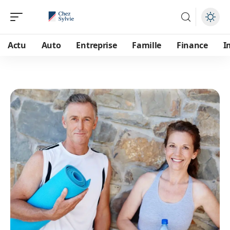
Actu
Auto
Entreprise
Famille
Finance
I