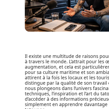
Il existe une multitude de raisons pou
à travers le monde. L’attrait pour les 
augmentation, et cela est particulière
pour sa culture maritime et son ambia
attirent à la fois les locaux et les tou
distingue par la qualité de son travail e
nous plongeons dans l’univers fascinant
techniques, l’inspiration et l’art du t
d’accéder à des informations précieus
simplement en apprendre davantage su