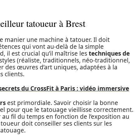
illeur tatoueur à Brest
 manier une machine à tatouer. Il doit
ences qui vont au-delà de la simple
 il est crucial qu’il maîtrise les
techniques de
styles (réaliste, traditionnels, néo-traditionnel,
éer des œuvres d’art uniques, adaptées à la
 clients.
secrets du CrossFit à Paris : vidéo immersive
rs
est primordiale. Savoir choisir la bonne
iel pour que le tatouage vieillisse correctement.
 au fil du temps en fonction de l’exposition au
atoueur doit conseiller ses clients sur les
 tatouage.