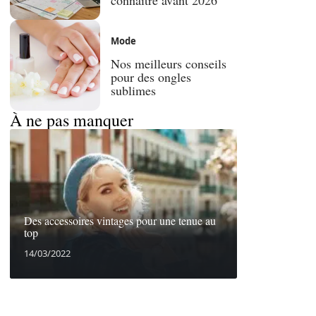
Mode
Nos meilleurs conseils
pour des ongles
sublimes
À ne pas manquer
Des accessoires vintages pour une tenue au
top
14/03/2022