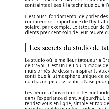
contraintes liées à la technique ou à l
Il est aussi fondamental de parler des
comprendre l’importance de l’hydratati
solaire, par exemple. Le tatoueur de B
clients prennent soin de leur œuvre d’
Les secrets du studio de ta
Le studio où le meilleur tatoueur à Bre
de travail. C’est un lieu où la magie d
murs ornés de dessins inspirants au
contribue à l’atmosphère unique de ce
où chacun peut se sentir à l’aise pour 
Les heures d’ouverture et les méthod
dans l’expérience client. Aujourd’hui, l
rendez-vous en ligne, simple et rapide.
incontournable pour les studios souhai