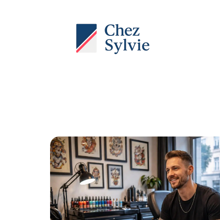
Actu
Auto
Entreprise
Famille