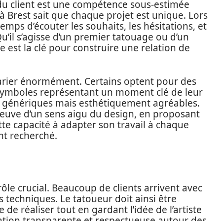
du client est une compétence sous-estimée
 à Brest sait que chaque projet est unique. Lors
 temps d’écouter les souhaits, les hésitations, et
u’il s’agisse d’un premier tatouage ou d’un
e est la clé pour construire une relation de
varier énormément. Certains optent pour des
symboles représentant un moment clé de leur
us génériques mais esthétiquement agréables.
preuve d’un sens aigu du design, en proposant
tte capacité à adapter son travail à chaque
ent recherché.
rôle crucial. Beaucoup de clients arrivent avec
s techniques. Le tatoueur doit ainsi être
e de réaliser tout en gardant l’idée de l’artiste
ation transparente et respectueuse autour des