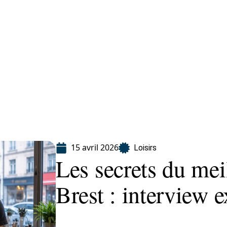
Finance
Immo
Loisirs
Maison
15 avril 2026
Loisirs
Les secrets du mei
Brest : interview e