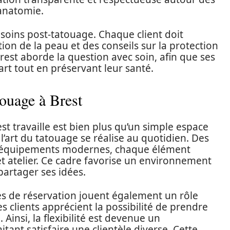
’anatomie.
 soins post-tatouage. Chaque client doit
on de la peau et des conseils sur la protection
rest aborde la question avec soin, afin que ses
art tout en préservant leur santé.
touage à Brest
st travaille est bien plus qu’un simple espace
e l’art du tatouage se réalise au quotidien. Des
x équipements modernes, chaque élément
t atelier. Ce cadre favorise un environnement
partager ses idées.
es de réservation jouent également un rôle
es clients apprécient la possibilité de prendre
 Ainsi, la flexibilité est devenue un
tant satisfaire une clientèle diverse. Cette