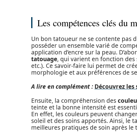
Les compétences clés du me
Un bon tatoueur ne se contente pas de
posséder un ensemble varié de compét
application d’encre sur la peau. D’abord,
tatouage
, qui varient en fonction des 
etc.). Ce savoir-faire lui permet de cr
morphologie et aux préférences de ses
A lire en complément :
Découvrez les 
Ensuite, la compréhension des
couleu
teinte et la bonne intensité est essent
En effet, les couleurs peuvent changer
soleil et des soins apportés. Ainsi, le t
meilleures pratiques de soin après le