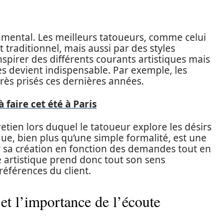
damental. Les meilleurs tatoueurs, comme celui
t traditionnel, mais aussi par des styles
spirer des différents courants artistiques mais
es devient indispensable. Par exemple, les
rès prisés ces dernières années.
à faire cet été à Paris
etien lors duquel le tatoueur explore les désirs
ogue, bien plus qu’une simple formalité, est une
r sa création en fonction des demandes tout en
é artistique prend donc tout son sens
préférences du client.
 et l’importance de l’écoute