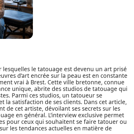
r lesquelles le tatouage est devenu un art prisé
œuvres d’art encrée sur la peau est en constante
ment vrai à Brest. Cette ville bretonne, connue
nce unique, abrite des studios de tatouage qui
ristes. Parmi ces studios, un tatoueur se
t la satisfaction de ses clients. Dans cet article,
 de cet artiste, dévoilant ses secrets sur les
atouage en général. L’interview exclusive permet
es pour ceux qui souhaitent se faire tatouer ou
r les tendances actuelles en matière de