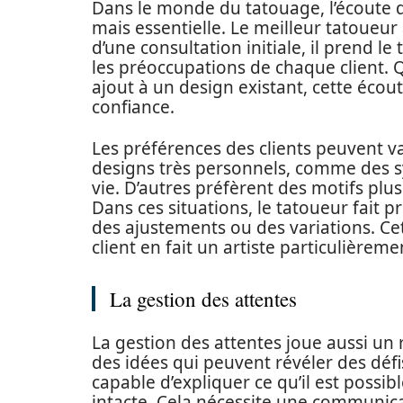
Dans le monde du tatouage, l’écoute 
mais essentielle. Le meilleur tatoueur
d’une consultation initiale, il prend le
les préoccupations de chaque client. Q
ajout à un design existant, cette écout
confiance.
Les préférences des clients peuvent 
designs très personnels, comme des 
vie. D’autres préfèrent des motifs pl
Dans ces situations, le tatoueur fait 
des ajustements ou des variations. Ce
client en fait un artiste particulièrem
La gestion des attentes
La gestion des attentes joue aussi un 
des idées qui peuvent révéler des défi
capable d’expliquer ce qu’il est possibl
intacte. Cela nécessite une communic