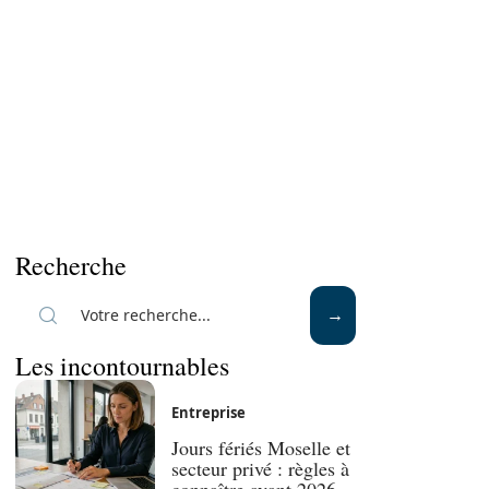
Recherche
Les incontournables
Entreprise
Jours fériés Moselle et
secteur privé : règles à
connaître avant 2026