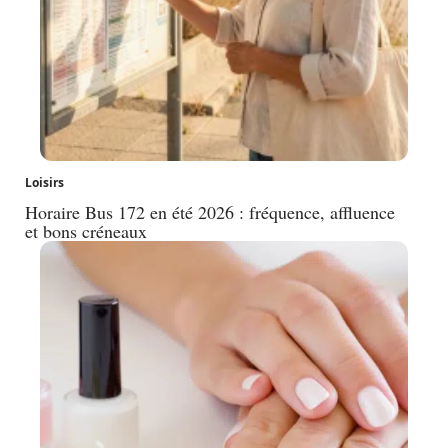
Loisirs
Horaire Bus 172 en été 2026 : fréquence, affluence
et bons créneaux