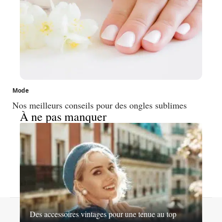
Mode
Nos meilleurs conseils pour des ongles sublimes
À ne pas manquer
Contact
Mentions légales
Sitemap
Des accessoires vintages pour une tenue au top