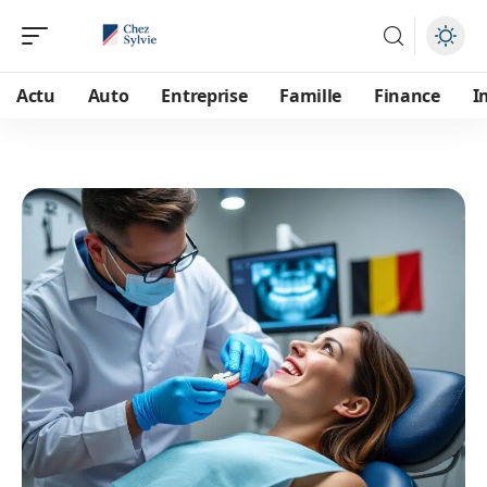
Actu
Auto
Entreprise
Famille
Finance
I