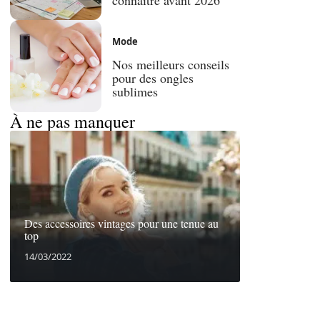
Mode
Nos meilleurs conseils
pour des ongles
sublimes
À ne pas manquer
Des accessoires vintages pour une tenue au
top
14/03/2022