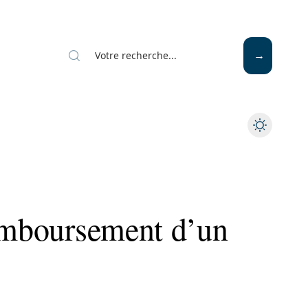
Mode
Santé
Tech
remboursement d’un