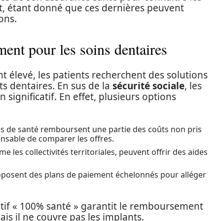
, étant donné que ces dernières peuvent
ons.
ment pour les soins dentaires
t élevé, les patients recherchent des solutions
ts dentaires. En sus de la
sécurité sociale
, les
significatif. En effet, plusieurs options
s de santé remboursent une partie des coûts non pris
pensable de comparer les offres.
 les collectivités territoriales, peuvent offrir des aides
roposent des plans de paiement échelonnés pour alléger
sitif « 100% santé » garantit le remboursement
ais il ne couvre pas les implants.