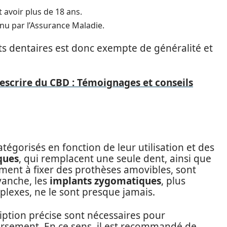
t avoir plus de 18 ans.
nnu par l’Assurance Maladie.
nts dentaires est donc exempte de généralité et
escrire du CBD : Témoignages et conseils
tégorisés en fonction de leur utilisation et des
ques
, qui remplacent une seule dent, ainsi que
ement à fixer des prothèses amovibles, sont
vanche, les
implants zygomatiques
, plus
lexes, ne le sont presque jamais.
iption précise sont nécessaires pour
sement. En ce sens, il est recommandé de