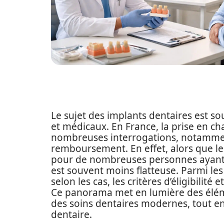
Le sujet des implants dentaires est 
et médicaux. En France, la prise en ch
nombreuses interrogations, notamment
remboursement. En effet, alors que le
pour de nombreuses personnes ayant 
est souvent moins flatteuse. Parmi les
selon les cas, les critères d’éligibilité
Ce panorama met en lumière des élém
des soins dentaires modernes, tout en
dentaire.