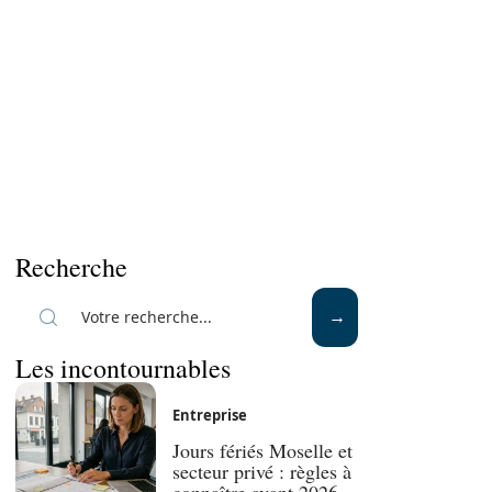
Recherche
Les incontournables
Entreprise
Jours fériés Moselle et
secteur privé : règles à
connaître avant 2026