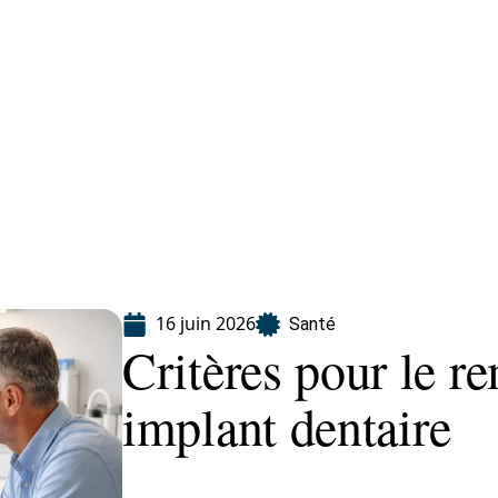
Finance
Immo
Loisirs
Maison
16 juin 2026
Santé
Critères pour le 
implant dentaire