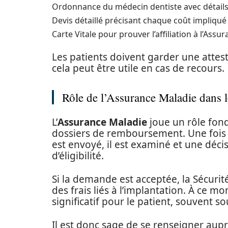
Ordonnance du médecin dentiste avec détails
Devis détaillé précisant chaque coût impliqué 
Carte Vitale pour prouver l’affiliation à l’Assu
Les patients doivent garder une atte
cela peut être utile en cas de recours.
Rôle de l’Assurance Maladie dans 
L’
Assurance Maladie
joue un rôle fond
dossiers de remboursement. Une fois 
est envoyé, il est examiné et une déci
d’éligibilité.
Si la demande est acceptée, la Sécuri
des frais liés à l’implantation. À ce m
significatif pour le patient, souvent so
Il est donc sage de se renseigner aup