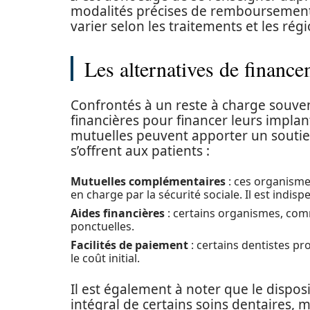
modalités précises de remboursement
varier selon les traitements et les régi
Les alternatives de finance
Confrontés à un reste à charge souven
financières pour financer leurs implan
mutuelles peuvent apporter un soutien 
s’offrent aux patients :
Mutuelles complémentaires
: ces organisme
en charge par la sécurité sociale. Il est indis
Aides financières
: certains organismes, comme
ponctuelles.
Facilités de paiement
: certains dentistes p
le coût initial.
Il est également à noter que le dispo
intégral de certains soins dentaires, m