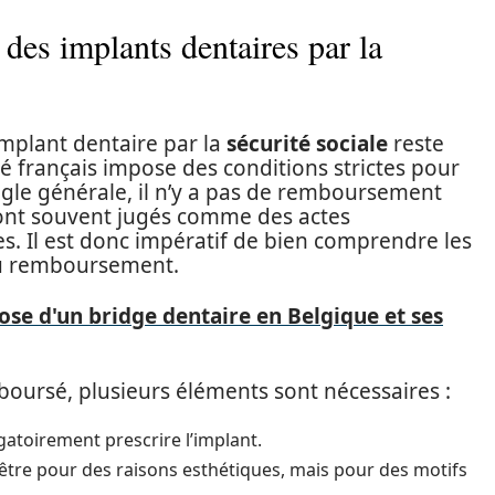
des implants dentaires par la
mplant dentaire par la
sécurité sociale
reste
é français impose des conditions strictes pour
ègle générale, il n’y a pas de remboursement
sont souvent jugés comme des actes
s. Il est donc impératif de bien comprendre les
 au remboursement.
pose d'un bridge dentaire en Belgique et ses
boursé, plusieurs éléments sont nécessaires :
igatoirement prescrire l’implant.
s être pour des raisons esthétiques, mais pour des motifs