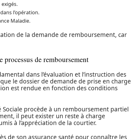
 exigés.
dans l’opération.
rance Maladie.
station de la demande de remboursement, car
le processus de remboursement
amental dans l’évaluation et l’instruction des
que le dossier de demande de prise en charge
sion est rendue en fonction des conditions
té Sociale procède à un remboursement partiel
oment, il peut exister un reste à charge
umis à l’appréciation de la courtier.
rès de son assurance santé pour connaître les