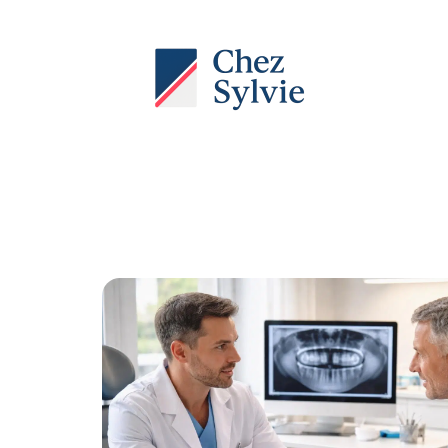
Actu
Auto
Entreprise
Famille