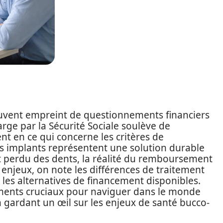
souvent empreint de questionnements financiers
arge par la Sécurité Sociale soulève de
 en ce qui concerne les critères de
s implants représentent une solution durable
perdu des dents, la réalité du remboursement
 enjeux, on note les différences de traitement
 et les alternatives de financement disponibles.
ents cruciaux pour naviguer dans le monde
 gardant un œil sur les enjeux de santé bucco-