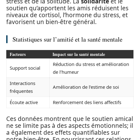
stress et de la solitude. La
solidarité
et le
soutien qu’apportent les amis réduisent les
niveaux de cortisol, l’hormone du stress, et
favorisent un bien-être général.
Statistiques sur l’amitié et la santé mentale
Facteurs
Impact sur la santé mentale
Réduction du stress et amélioration
Support social
de l’humeur
Interactions
Amélioration de l’estime de soi
fréquentes
Écoute active
Renforcement des liens affectifs
Ces données montrent que le soutien amical
ne se limite pas à des aspects émotionnels; il
a également des effets quantifiables sur
notre bien-être. En nourrissant ces relations,